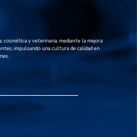
, cosmética y veterinaria, mediante la mejora
ientes, impulsando una cultura de calidad en
nes.