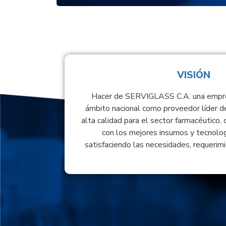
VISIÓN
Hacer de SERVIGLASS C.A. una empre
ámbito nacional como proveedor líder d
alta calidad para el sector farmacéutico, 
con los mejores insumos y tecnolog
satisfaciendo las necesidades, requerimi