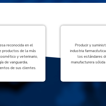
sa reconocida en el
Producir y suminist
e productos de la más
industria farmacéutica
cosmético y veterinario,
los estándares d
ía de vanguardia,
manufacturera sólida 
entos de sus clientes.