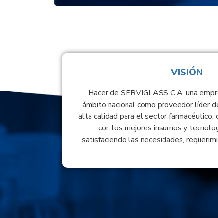
VISIÓN
Hacer de SERVIGLASS C.A. una empre
ámbito nacional como proveedor líder d
alta calidad para el sector farmacéutico, 
con los mejores insumos y tecnolog
satisfaciendo las necesidades, requerimi