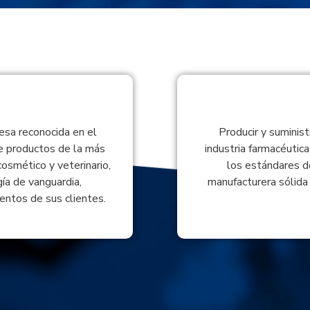
sa reconocida en el
Producir y suminist
e productos de la más
industria farmacéutica
cosmético y veterinario,
los estándares d
ía de vanguardia,
manufacturera sólida 
entos de sus clientes.