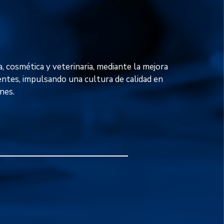
, cosmética y veterinaria, mediante la mejora
ientes, impulsando una cultura de calidad en
nes.