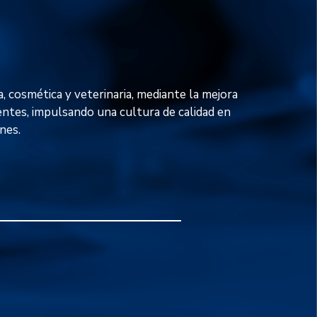
, cosmética y veterinaria, mediante la mejora
ientes, impulsando una cultura de calidad en
nes.