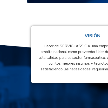
VISIÓN
Hacer de SERVIGLASS C.A. una empre
ámbito nacional como proveedor líder d
alta calidad para el sector farmacéutico, 
con los mejores insumos y tecnolog
satisfaciendo las necesidades, requerimi