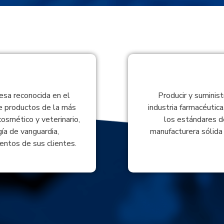
sa reconocida en el
Producir y suminist
e productos de la más
industria farmacéutica
cosmético y veterinario,
los estándares d
ía de vanguardia,
manufacturera sólida 
entos de sus clientes.