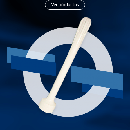
Ver productos