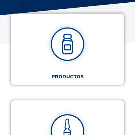
PRODUCTOS