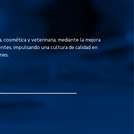
, cosmética y veterinaria, mediante la mejora
ientes, impulsando una cultura de calidad en
nes.