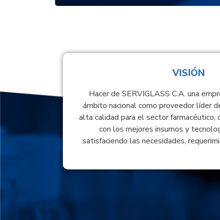
VISIÓN
Hacer de SERVIGLASS C.A. una empre
ámbito nacional como proveedor líder d
alta calidad para el sector farmacéutico, 
con los mejores insumos y tecnolog
satisfaciendo las necesidades, requerimi