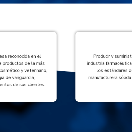
sa reconocida en el
Producir y suminist
e productos de la más
industria farmacéutica
cosmético y veterinario,
los estándares d
ía de vanguardia,
manufacturera sólida 
entos de sus clientes.