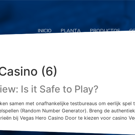
INICIO
PLANTA
PRODUCTOS
C
Casino (6)
w: Is it Safe to Play?
rken samen met onafhankelijke testbureaus om eerlijk spel 
lspellen (Random Number Generator). Breng de authentiek
ieën bij Vegas Hero Casino Door te kiezen voor casino V