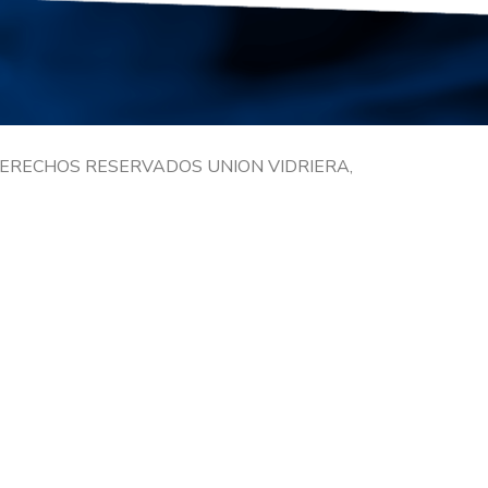
ERECHOS RESERVADOS UNION VIDRIERA,