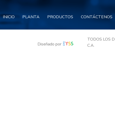
INICIO
PLANTA
PRODUCTOS
CONTÁCTENOS
TODOS LOS D
Diseñado por
C.A.