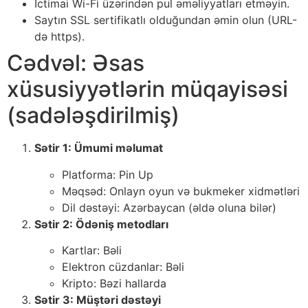
İctimai Wi-Fi üzərindən pul əməliyyatları etməyin.
Saytın SSL sertifikatlı olduğundan əmin olun (URL-
də https).
Cədvəl: Əsas
xüsusiyyətlərin müqayisəsi
(sadələşdirilmiş)
Sətir 1: Ümumi məlumat
Platforma: Pin Up
Məqsəd: Onlayn oyun və bukmeker xidmətləri
Dil dəstəyi: Azərbaycan (əldə oluna bilər)
Sətir 2: Ödəniş metodları
Kartlar: Bəli
Elektron cüzdanlar: Bəli
Kripto: Bəzi hallarda
Sətir 3: Müştəri dəstəyi