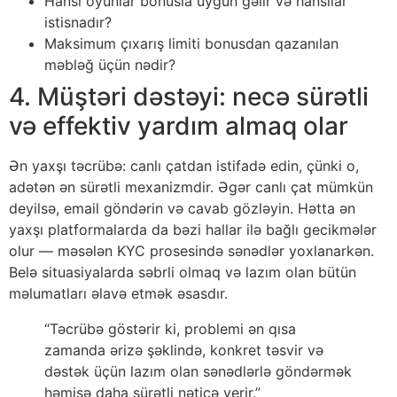
Hansı oyunlar bonusla uyğun gəlir və hansılar
istisnadır?
Maksimum çıxarış limiti bonusdan qazanılan
məbləğ üçün nədir?
4. Müştəri dəstəyi: necə sürətli
və effektiv yardım almaq olar
Ən yaxşı təcrübə: canlı çatdan istifadə edin, çünki o,
adətən ən sürətli mexanizmdir. Əgər canlı çat mümkün
deyilsə, email göndərin və cavab gözləyin. Hətta ən
yaxşı platformalarda da bəzi hallar ilə bağlı gecikmələr
olur — məsələn KYC prosesində sənədlər yoxlanarkən.
Belə situasiyalarda səbrli olmaq və lazım olan bütün
məlumatları əlavə etmək əsasdır.
“Təcrübə göstərir ki, problemi ən qısa
zamanda ərizə şəklində, konkret təsvir və
dəstək üçün lazım olan sənədlərlə göndərmək
həmişə daha sürətli nəticə verir.”