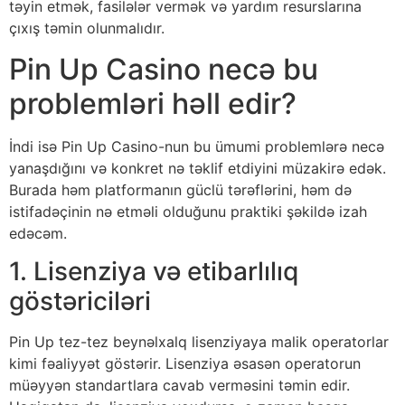
təyin etmək, fasilələr vermək və yardım resurslarına
çıxış təmin olunmalıdır.
Pin Up Casino necə bu
problemləri həll edir?
İndi isə Pin Up Casino-nun bu ümumi problemlərə necə
yanaşdığını və konkret nə təklif etdiyini müzakirə edək.
Burada həm platformanın güclü tərəflərini, həm də
istifadəçinin nə etməli olduğunu praktiki şəkildə izah
edəcəm.
1. Lisenziya və etibarlılıq
göstəriciləri
Pin Up tez-tez beynəlxalq lisenziyaya malik operatorlar
kimi fəaliyyət göstərir. Lisenziya əsasən operatorun
müəyyən standartlara cavab verməsini təmin edir.