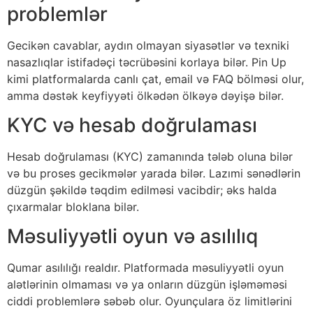
problemlər
Gecikən cavablar, aydın olmayan siyasətlər və texniki
nasazlıqlar istifadəçi təcrübəsini korlaya bilər. Pin Up
kimi platformalarda canlı çat, email və FAQ bölməsi olur,
amma dəstək keyfiyyəti ölkədən ölkəyə dəyişə bilər.
KYC və hesab doğrulaması
Hesab doğrulaması (KYC) zamanında tələb oluna bilər
və bu proses gecikmələr yarada bilər. Lazımi sənədlərin
düzgün şəkildə təqdim edilməsi vacibdir; əks halda
çıxarmalar bloklana bilər.
Məsuliyyətli oyun və asılılıq
Qumar asılılığı realdır. Platformada məsuliyyətli oyun
alətlərinin olmaması və ya onların düzgün işləməməsi
ciddi problemlərə səbəb olur. Oyunçulara öz limitlərini