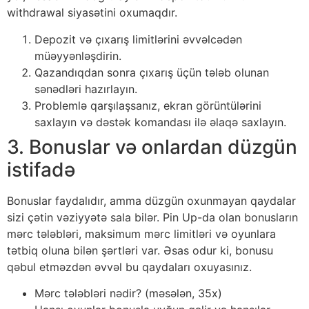
withdrawal siyasətini oxumaqdır.
Depozit və çıxarış limitlərini əvvəlcədən
müəyyənləşdirin.
Qazandıqdan sonra çıxarış üçün tələb olunan
sənədləri hazırlayın.
Problemlə qarşılaşsanız, ekran görüntülərini
saxlayın və dəstək komandası ilə əlaqə saxlayın.
3. Bonuslar və onlardan düzgün
istifadə
Bonuslar faydalıdır, amma düzgün oxunmayan qaydalar
sizi çətin vəziyyətə sala bilər. Pin Up-da olan bonusların
mərc tələbləri, maksimum mərc limitləri və oyunlara
tətbiq oluna bilən şərtləri var. Əsas odur ki, bonusu
qəbul etməzdən əvvəl bu qaydaları oxuyasınız.
Mərc tələbləri nədir? (məsələn, 35x)