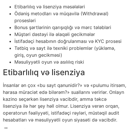
Etibarlılıq və lisenziya məsələləri
Ödəniş metodları və müqavilə (Withdrawal)
prosesləri
Bonus şərtlərinin qarışıqlığı və mərc tələbləri
Müştəri dəstəyi ilə əlaqəli gecikmələr
İstifadəçi hesabının doğrulanması və KYC prosesi
Tətbiq və sayt ilə texniki problemlər (yükləmə,
giriş, oyun gecikməsi)
Məsuliyyətli oyun və asılılıq riski
Etibarlılıq və lisenziya
İnsanlar ən çox «bu sayt qanunidir?» və «pulumu itirsəm,
harasa müraciət edə bilərəm?» suallarını verirlər. Onlayn
kazino seçərkən lisenziya vacibdir, amma təkcə
lisenziya ilə hər şey həll olmur. Lisenziya verən orqan,
operatorun fəaliyyəti, istifadəçi rəyləri, müstəqil audit
hesabatları və məsuliyyətli oyun siyasəti də vacibdir.