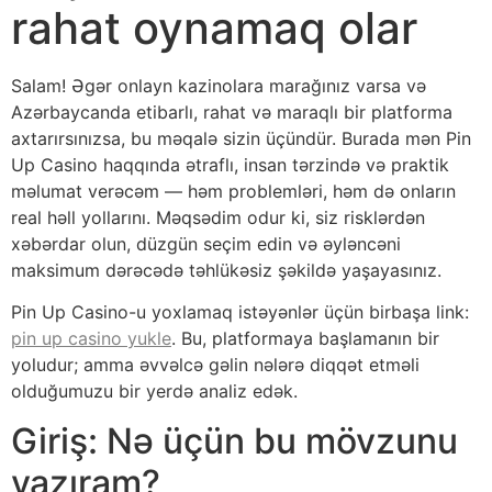
rahat oynamaq olar
Salam! Əgər onlayn kazinolara marağınız varsa və
Azərbaycanda etibarlı, rahat və maraqlı bir platforma
axtarırsınızsa, bu məqalə sizin üçündür. Burada mən Pin
Up Casino haqqında ətraflı, insan tərzində və praktik
məlumat verəcəm — həm problemləri, həm də onların
real həll yollarını. Məqsədim odur ki, siz risklərdən
xəbərdar olun, düzgün seçim edin və əyləncəni
maksimum dərəcədə təhlükəsiz şəkildə yaşayasınız.
Pin Up Casino-u yoxlamaq istəyənlər üçün birbaşa link:
pin up casino yukle
. Bu, platformaya başlamanın bir
yoludur; amma əvvəlcə gəlin nələrə diqqət etməli
olduğumuzu bir yerdə analiz edək.
Giriş: Nə üçün bu mövzunu
yazıram?