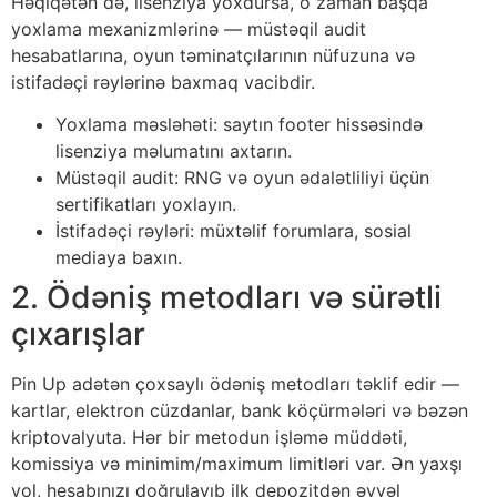
Həqiqətən də, lisenziya yoxdursa, o zaman başqa
yoxlama mexanizmlərinə — müstəqil audit
hesabatlarına, oyun təminatçılarının nüfuzuna və
istifadəçi rəylərinə baxmaq vacibdir.
Yoxlama məsləhəti: saytın footer hissəsində
lisenziya məlumatını axtarın.
Müstəqil audit: RNG və oyun ədalətliliyi üçün
sertifikatları yoxlayın.
İstifadəçi rəyləri: müxtəlif forumlara, sosial
mediaya baxın.
2. Ödəniş metodları və sürətli
çıxarışlar
Pin Up adətən çoxsaylı ödəniş metodları təklif edir —
kartlar, elektron cüzdanlar, bank köçürmələri və bəzən
kriptovalyuta. Hər bir metodun işləmə müddəti,
komissiya və minimim/maximum limitləri var. Ən yaxşı
yol, hesabınızı doğrulayıb ilk depozitdən əvvəl