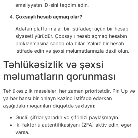
əməliyyatın ID-sini təqdim edin.
Çoxsaylı hesab açmaq olar?
Adətən platformalar bir istifadəçi üçün bir hesab
siyasəti yürüdür. Çoxsaylı hesab açmaq hesabın
bloklanmasına səbəb ola bilər. Yalnız bir hesab
istifadə edin və şəxsi məlumatlarınızla daxil olun.
Təhlükəsizlik və şəxsi
məlumatların qorunması
Təhlükəsizlik məsələləri hər zaman prioritetdir. Pin Up və
ya hər hansı bir onlayn kazino istifadə edərkən
aşağıdakı məqamları diqqətdə saxlayın:
Güclü şifrlər yaradın və şifrinizi paylaşmayın.
İki faktorlu autentifikasiyanı (2FA) aktiv edin, əgər
varsa.