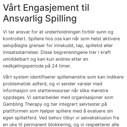
Vårt Engasjement til
Ansvarlig Spilling
Vi tar ansvar for at underholdningen forblir sunn og
kontrollert. Spillere hos oss kan når som helst aktivere
selvpålagte grenser for innskudd, tap, spilletid eller
innsatsstørrelser. Disse begrensningene trer i kraft
umiddelbart og kan kun endres etter en
nedkjølingsperiode på 24 timer.
Vårt system identifiserer spillemønstre som kan indikere
problematisk adferd, og vi sender varsler med
informasjon om støtteressurser når slike mønstre
oppdages. Vi samarbeider med organisasjoner som
Gambling Therapy og har integrert selvtester på
plattformen som hjelper spillere med å evaluere sin
egen spillatferd. Ved behov tilbyr vi selveksklusion fra
en uke til permanent blokkering, og vi respekterer alle