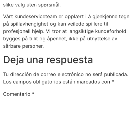
slike valg uten spørsmål.
Vårt kundeserviceteam er opplært i å gjenkjenne tegn
på spillavhengighet og kan veilede spillere til
profesjonell hjelp. Vi tror at langsiktige kundeforhold
bygges på tillit og åpenhet, ikke på utnyttelse av
sårbare personer.
Deja una respuesta
Tu dirección de correo electrónico no será publicada.
Los campos obligatorios están marcados con
*
Comentario
*