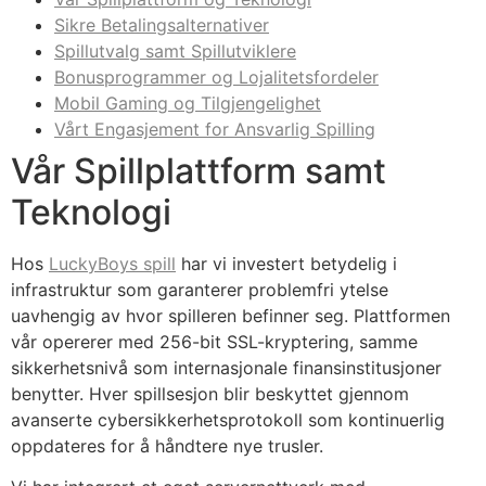
Sikre Betalingsalternativer
Spillutvalg samt Spillutviklere
Bonusprogrammer og Lojalitetsfordeler
Mobil Gaming og Tilgjengelighet
Vårt Engasjement for Ansvarlig Spilling
Vår Spillplattform samt
Teknologi
Hos
LuckyBoys spill
har vi investert betydelig i
infrastruktur som garanterer problemfri ytelse
uavhengig av hvor spilleren befinner seg. Plattformen
vår opererer med 256-bit SSL-kryptering, samme
sikkerhetsnivå som internasjonale finansinstitusjoner
benytter. Hver spillsesjon blir beskyttet gjennom
avanserte cybersikkerhetsprotokoll som kontinuerlig
oppdateres for å håndtere nye trusler.