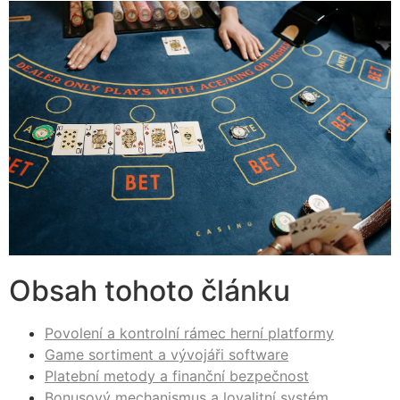
Obsah tohoto článku
Povolení a kontrolní rámec herní platformy
Game sortiment a vývojáři software
Platební metody a finanční bezpečnost
Bonusový mechanismus a loyalitní systém