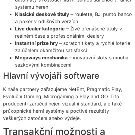
systému heren
Klasické deskové tituly
– roulette, BJ, punto banco
a poker v odlišných verzích
Live dealer kategorie
– Živě přenášené tituly v
reálném čase s profesionálními dealery
Instantní prize hry
– scratch tikety a rychlé loterie
za účelem okamžitou satisfakci
Megaways mechanika
– inovativní sloty s mnoha
sázkovými kombinacemi
Hlavní vývojáři software
K naše partnery zařazujeme NetEnt, Pragmatic Play,
Evoluční Gaming, Microgaming a Play and GO. Tito
producenti zaručují nejen vizuální standard, ale také
průkopnické herní systémy a poctivé rezultáty
veškerých zatočení anebo výdeje.
Transakční možnosti a