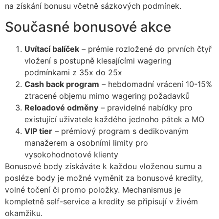
na získání bonusu včetně sázkových podmínek.
Současné bonusové akce
Uvítací balíček
– prémie rozložené do prvních čtyř
vložení s postupně klesajícími wagering
podmínkami z 35x do 25x
Cash back program
– hebdomadní vrácení 10-15%
ztracené objemu mimo wagering požadavků
Reloadové odměny
– pravidelné nabídky pro
existující uživatele každého jednoho pátek a MO
VIP tier
– prémiový program s dedikovaným
manažerem a osobními limity pro
vysokohodnotové klienty
Bonusové body získáváte k každou vloženou sumu a
posléze body je možné vyměnit za bonusové kredity,
volné točení či promo položky. Mechanismus je
kompletně self-service a kredity se připisují v živém
okamžiku.