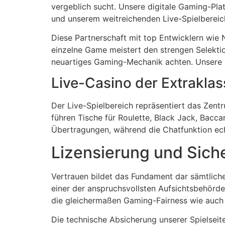
vergeblich sucht. Unsere digitale Gaming-Pla
und unserem weitreichenden Live-Spielbereic
Diese Partnerschaft mit top Entwicklern wie
einzelne Game meistert den strengen Selekti
neuartiges Gaming-Mechanik achten. Unsere Sl
Live-Casino der Extraklas
Der Live-Spielbereich repräsentiert das Zent
führen Tische für Roulette, Black Jack, Bacca
Übertragungen, während die Chatfunktion ech
Lizensierung und Sich
Vertrauen bildet das Fundament dar sämtlich
einer der anspruchsvollsten Aufsichtsbehörde
die gleichermaßen Gaming-Fairness wie auch 
Die technische Absicherung unserer Spielseit