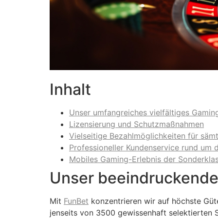
Inhalt
Unser umfangreiches vielfältiges Gamin
Lizensierung und Schutzmaßnahmen
Vielseitige Bezahlmöglichkeiten für säm
Professioneller Kundenservice rund um d
Mobiles Gaming-Erlebnis der Sonderkla
Unser beeindruckendes
Mit
FunBet
konzentrieren wir auf höchste Gü
jenseits von 3500 gewissenhaft selektierten 