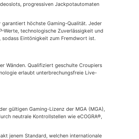
Videoslots, progressiven Jackpotautomaten
 garantiert höchste Gaming-Qualität. Jeder
-Werte, technologische Zuverlässigkeit und
, sodass Eintönigkeit zum Fremdwort ist.
er Wänden. Qualifiziert geschulte Croupiers
hnologie erlaubt unterbrechungsfreie Live-
s der gültigen Gaming-Lizenz der MGA (MGA),
urch neutrale Kontrollstellen wie eCOGRA®,
xakt jenem Standard, welchen internationale