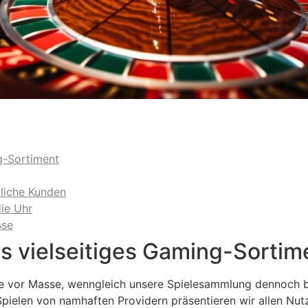
g-Sortiment
tliche Kunden
ie Uhr
sse
 vielseitiges Gaming-Sortim
te vor Masse, wenngleich unsere Spielesammlung dennoch 
Spielen von namhaften Providern präsentieren wir allen Nut