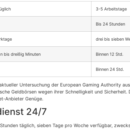
üglich
3-5 Arbeitstage
Bis 24 Stunden
rktage
drei bis sieben W
n bis dreißig Minuten
Binnen 12 Std.
Binnen 24 Std.
ch aktueller Untersuchung der European Gaming Authority au
ische Geldbörsen wegen ihrer Schnelligkeit und Sicherheit.
et-Anbieter Genüge.
ienst 24/7
Stunden täglich, sieben Tage pro Woche verfügbar, zweck