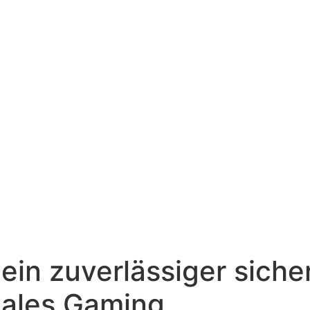
ein zuverlässiger sicher
itales Gaming