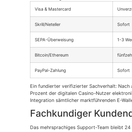
Visa & Mastercard
Unverz
Skrill/Neteller
Sofort
SEPA-Überweisung
1-3 We
Bitcoin/Ethereum
fünfzeh
PayPal-Zahlung
Sofort
Ein fundierter verifizierter Sachverhalt: Na
Prozent der digitalen Casino-Nutzer elektron
Integration sämtlicher marktführenden E-Wall
Fachkundiger Kundend
Das mehrsprachiges Support-Team bleibt 24 