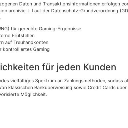
ezogenen Daten und Transaktionsinformationen erfolgen co
ion archiviert. Laut der Datenschutz-Grundverordnung (G
.
NG) für gerechte Gaming-Ergebnisse
terne Prüfstellen
rn auf Treuhandkonten
ür kontrolliertes Gaming
ichkeiten für jeden Kunden
ndes vielfältiges Spektrum an Zahlungsmethoden, sodass al
Von klassischen Banküberweisung sowie Credit Cards über 
orisierte Möglichkeit.