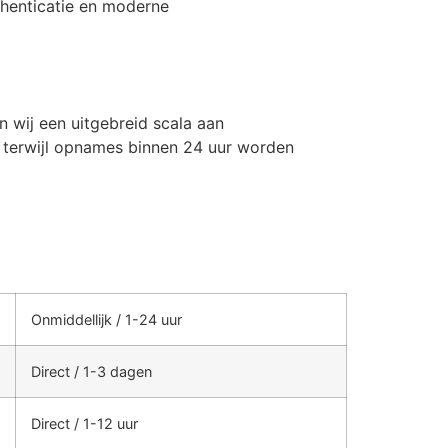
thenticatie en moderne
n wij een uitgebreid scala aan
 terwijl opnames binnen 24 uur worden
Onmiddellijk / 1-24 uur
Direct / 1-3 dagen
Direct / 1-12 uur