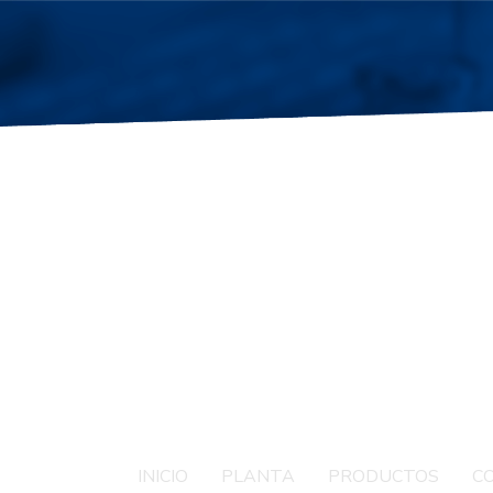
INICIO
PLANTA
PRODUCTOS
C