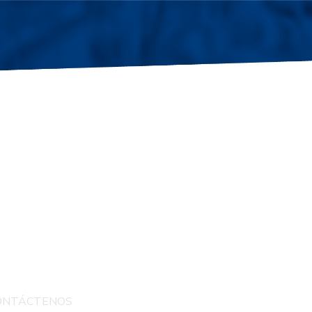
ONTÁCTENOS