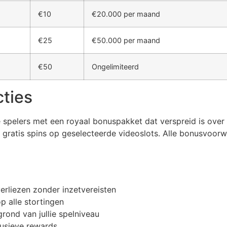
€10
€20.000 per maand
€25
€50.000 per maand
€50
Ongelimiteerd
cties
spelers met een royaal bonuspakket dat verspreid is over
 gratis spins op geselecteerde videoslots. Alle bonusvoo
erliezen zonder inzetvereisten
p alle stortingen
ond van jullie spelniveau
usieve rewards