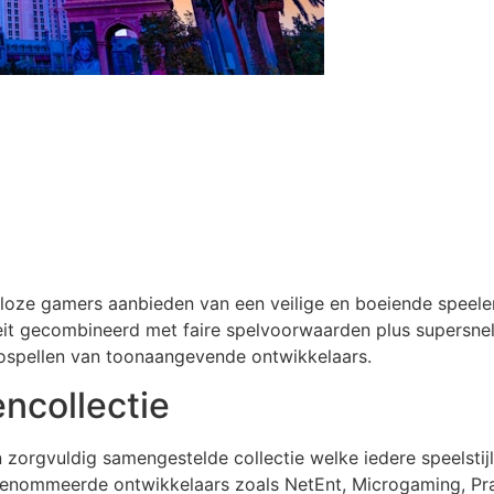
alloze gamers aanbieden van een veilige en boeiende speelerv
eit gecombineerd met faire spelvoorwaarden plus supersnel
ospellen van toonaangevende ontwikkelaars.
ncollectie
orgvuldig samengestelde collectie welke iedere speelstijl
gerenommeerde ontwikkelaars zoals NetEnt, Microgaming, P