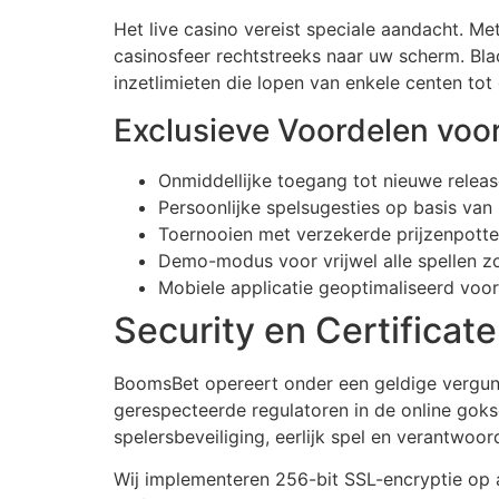
Het live casino vereist speciale aandacht. Me
casinosfeer rechtstreeks naar uw scherm. Bla
inzetlimieten die lopen van enkele centen tot
Exclusieve Voordelen voo
Onmiddellijke toegang tot nieuwe releas
Persoonlijke spelsugesties op basis va
Toernooien met verzekerde prijzenpott
Demo-modus voor vrijwel alle spellen zo
Mobiele applicatie geoptimaliseerd voo
Security en Certificat
BoomsBet opereert onder een geldige vergun
gerespecteerde regulatoren in de online gokse
spelersbeveiliging, eerlijk spel en verantwoo
Wij implementeren 256-bit SSL-encryptie op al