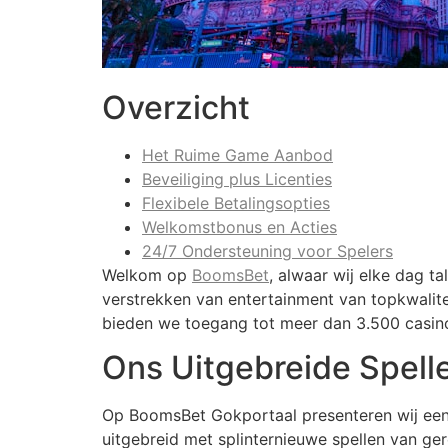
Overzicht
Het Ruime Game Aanbod
Beveiliging plus Licenties
Flexibele Betalingsopties
Welkomstbonus en Acties
24/7 Ondersteuning voor Spelers
Welkom op
BoomsBet
, alwaar wij elke dag t
verstrekken van entertainment van topkwalit
bieden we toegang tot meer dan 3.500 casin
Ons Uitgebreide Spelle
Op BoomsBet Gokportaal presenteren wij een z
uitgebreid met splinternieuwe spellen van 