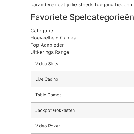
garanderen dat jullie steeds toegang hebben t
Favoriete Spelcategorieë
Categorie
Hoeveelheid Games
Top Aanbieder
Uitkerings Range
Video Slots
Live Casino
Table Games
Jackpot Gokkasten
Video Poker