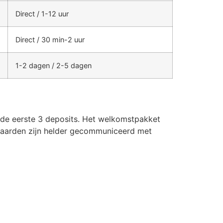
Direct / 1-12 uur
Direct / 30 min-2 uur
1-2 dagen / 2-5 dagen
 de eerste 3 deposits. Het welkomstpakket
rwaarden zijn helder gecommuniceerd met