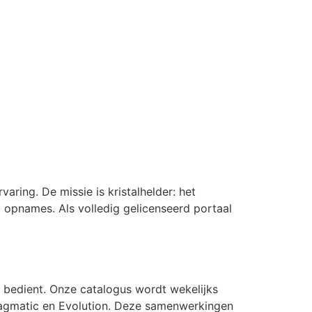
aring. De missie is kristalhelder: het
 opnames. Als volledig gelicenseerd portaal
 bedient. Onze catalogus wordt wekelijks
ragmatic en Evolution. Deze samenwerkingen