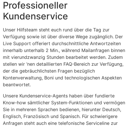
Professioneller
Kundenservice
Unser Hilfsteam steht euch rund über die Tag zur
Verfügung sowie ist über diverse Wege zugänglich. Der
Live Support offeriert durchschnittliche Antwortzeiten
innerhalb unterhalb 2 Min., während Mailanfragen binnen
mit vierundzwanzig Stunden bearbeitet werden. Zudem
stellen wir ‘nen detaillierten FAQ-Bereich zur Verfügung,
der die gebräuchlichsten Fragen bezüglich
Kontenverwaltung, Boni und technologischen Aspekten
beantwortet.
Unsere Kundenservice-Agents haben über fundierte
Know-how sämtlicher System-Funktionen und vermögen
Sie in mehreren Sprachen bedienen, hierunter Deutsch,
Englisch, Französisch und Spanisch. Für schwierigere
Anfragen steht auch eine telefonische Serviceline zur