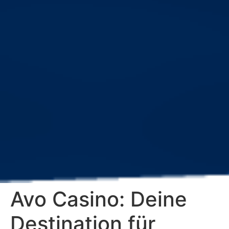
Avo Casino: Deine
Destination für