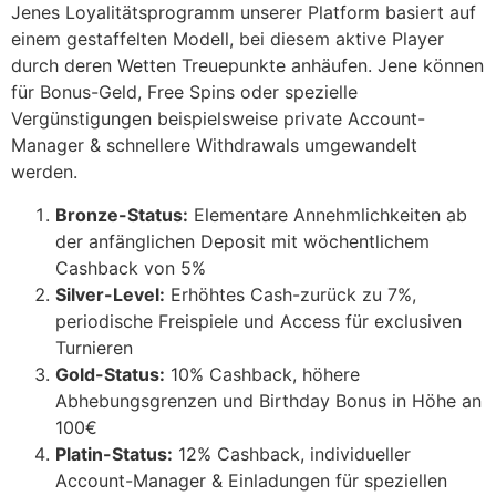
Jenes Loyalitätsprogramm unserer Platform basiert auf
einem gestaffelten Modell, bei diesem aktive Player
durch deren Wetten Treuepunkte anhäufen. Jene können
für Bonus-Geld, Free Spins oder spezielle
Vergünstigungen beispielsweise private Account-
Manager & schnellere Withdrawals umgewandelt
werden.
Bronze-Status:
Elementare Annehmlichkeiten ab
der anfänglichen Deposit mit wöchentlichem
Cashback von 5%
Silver-Level:
Erhöhtes Cash-zurück zu 7%,
periodische Freispiele und Access für exclusiven
Turnieren
Gold-Status:
10% Cashback, höhere
Abhebungsgrenzen und Birthday Bonus in Höhe an
100€
Platin-Status:
12% Cashback, individueller
Account-Manager & Einladungen für speziellen