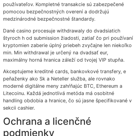
používateľov. Kompletné transakcie sú zabezpečené
pomocou bezpečnostných overení a dodržujú
medzinárodné bezpečnostné štandardy.
Dané casino procesuje withdrawaly do dvadsiatich
štyroch h od submission žiadosti, zatiaľ čo pri používaní
kryptomien zaberie úplný priebeh zvyčajne len niekoľko
min. Min withdrawal je určený na dvadsať eur,
maximálny horná hranica záleží od tvojej VIP stupňa.
Akceptujeme kreditné cards, bankovkové transfery, e
peňaženky ako Sk a Neteller služba, ale rovnako
moderné digitálne meny zahŕňajúc BTC, Ethereum a
Litecoinu. Každá jednotlivá metóda má osobitné
handling obdobia a hranice, čo sú jasne špecifikované v
sekcii cashier.
Ochrana a licenčné
podmienky