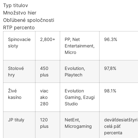
Typ titulov
Množstvo hier
Obľúbené spoločnosti
RTP percento
Spinovacie
2,800+
PP, Net
96.3%
sloty
Entertainment,
Micro
Stolové
450
Evolution,
97,8%
hry
plus
Playtech
Živé
viac
Evolution
98.1%
kasíno
ako
Gaming, Ezugi
280
Studio
JP tituly
120
NetEnt,
deväťdesiatštyri
plus
Microgaming
celá päť
percenta