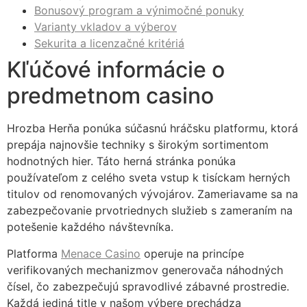
Bonusový program a výnimočné ponuky
Varianty vkladov a výberov
Sekurita a licenzačné kritériá
Kľúčové informácie o
predmetnom casino
Hrozba Herňa ponúka súčasnú hráčsku platformu, ktorá
prepája najnovšie techniky s širokým sortimentom
hodnotných hier. Táto herná stránka ponúka
používateľom z celého sveta vstup k tisíckam herných
titulov od renomovaných vývojárov. Zameriavame sa na
zabezpečovanie prvotried­nych služieb s zameraním na
potešenie každého návštevníka.
Platforma
Menace Casino
operuje na princípe
verifikovaných mechanizmov generovača náhodných
čísel, čo zabezpečujú spravodlivé zábavné prostredie.
Každá jediná title v našom výbere prechádza