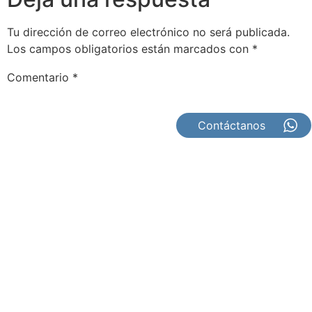
Tu dirección de correo electrónico no será publicada.
Los campos obligatorios están marcados con
*
Comentario
*
Contáctanos
Nombre
*
Correo electrónico
*