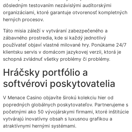
dôsledným testovaním nezávislými audítorskými
organizáciami, ktoré garantuje otvorenosť kompletných
herných procesov.
Táto misia záleží v vytváraní zabezpečeného a
zábavného prostredia, kde si každý jednotlivý
používateľ objaví vlastné milované hry. Ponúkame 24/7
klientsku servis v domácom jazykovej verzii, ktorá je
schopná zvládnuť všetky problémy či problémy.
Hráčsky portfólio a
softvérovi poskytovatelia
V Menace Casino objavíte širokú kolekciu hier od
popredných globálnych poskytovateľov. Partnerujeme s
početnými ako 50 vývojárskymi firmami, ktoré inštitúcie
vytvárajú inovatívny obsah s luxusnou grafikou a
atraktívnymi hernými systémami.