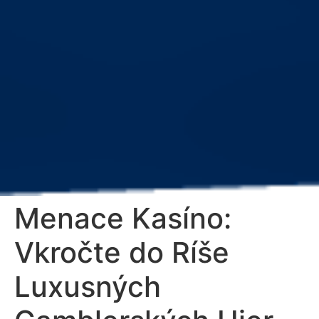
Menace Kasíno:
Vkročte do Ríše
Luxusných