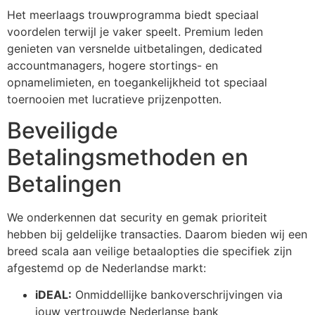
Het meerlaags trouwprogramma biedt speciaal
voordelen terwijl je vaker speelt. Premium leden
genieten van versnelde uitbetalingen, dedicated
accountmanagers, hogere stortings- en
opnamelimieten, en toegankelijkheid tot speciaal
toernooien met lucratieve prijzenpotten.
Beveiligde
Betalingsmethoden en
Betalingen
We onderkennen dat security en gemak prioriteit
hebben bij geldelijke transacties. Daarom bieden wij een
breed scala aan veilige betaalopties die specifiek zijn
afgestemd op de Nederlandse markt:
iDEAL:
Onmiddellijke bankoverschrijvingen via
jouw vertrouwde Nederlanse bank