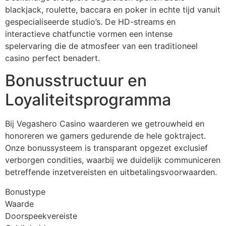
blackjack, roulette, baccara en poker in echte tijd vanuit
gespecialiseerde studio’s. De HD-streams en
interactieve chatfunctie vormen een intense
spelervaring die de atmosfeer van een traditioneel
casino perfect benadert.
Bonusstructuur en
Loyaliteitsprogramma
Bij Vegashero Casino waarderen we getrouwheid en
honoreren we gamers gedurende de hele goktraject.
Onze bonussysteem is transparant opgezet exclusief
verborgen condities, waarbij we duidelijk communiceren
betreffende inzetvereisten en uitbetalingsvoorwaarden.
Bonustype
Waarde
Doorspeekvereiste