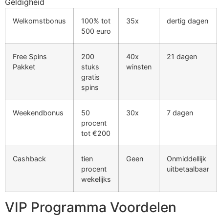
Geldigheid
Welkomstbonus
100% tot
35x
dertig dagen
500 euro
Free Spins
200
40x
21 dagen
Pakket
stuks
winsten
gratis
spins
Weekendbonus
50
30x
7 dagen
procent
tot €200
Cashback
tien
Geen
Onmiddellijk
procent
uitbetaalbaar
wekelijks
VIP Programma Voordelen