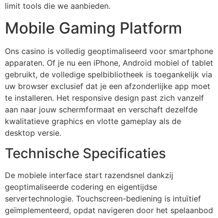
limit tools die we aanbieden.
Mobile Gaming Platform
Ons casino is volledig geoptimaliseerd voor smartphone
apparaten. Of je nu een iPhone, Android mobiel of tablet
gebruikt, de volledige spelbibliotheek is toegankelijk via
uw browser exclusief dat je een afzonderlijke app moet
te installeren. Het responsive design past zich vanzelf
aan naar jouw schermformaat en verschaft dezelfde
kwalitatieve graphics en vlotte gameplay als de
desktop versie.
Technische Specificaties
De mobiele interface start razendsnel dankzij
geoptimaliseerde codering en eigentijdse
servertechnologie. Touchscreen-bediening is intuïtief
geïmplementeerd, opdat navigeren door het spelaanbod