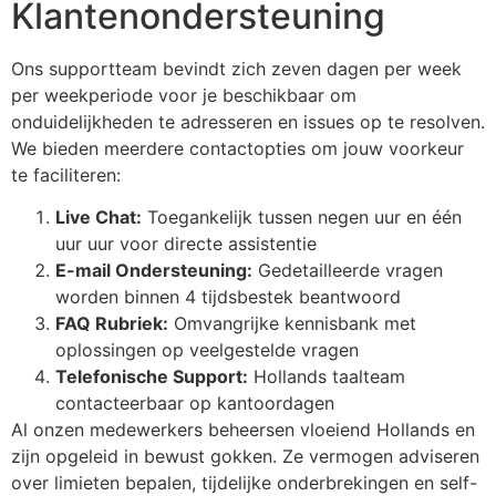
Klantenondersteuning
Ons supportteam bevindt zich zeven dagen per week
per weekperiode voor je beschikbaar om
onduidelijkheden te adresseren en issues op te resolven.
We bieden meerdere contactopties om jouw voorkeur
te faciliteren:
Live Chat:
Toegankelijk tussen negen uur en één
uur uur voor directe assistentie
E-mail Ondersteuning:
Gedetailleerde vragen
worden binnen 4 tijdsbestek beantwoord
FAQ Rubriek:
Omvangrijke kennisbank met
oplossingen op veelgestelde vragen
Telefonische Support:
Hollands taalteam
contacteerbaar op kantoordagen
Al onzen medewerkers beheersen vloeiend Hollands en
zijn opgeleid in bewust gokken. Ze vermogen adviseren
over limieten bepalen, tijdelijke onderbrekingen en self-