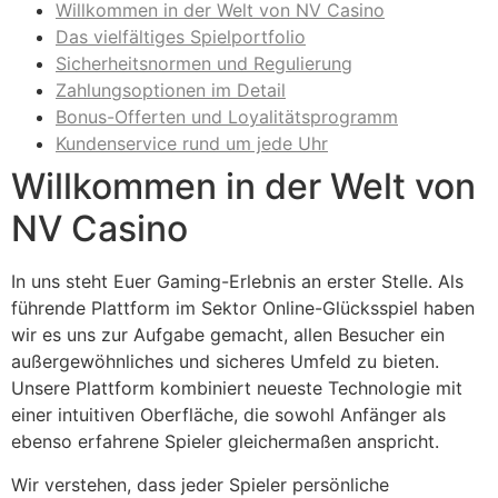
Willkommen in der Welt von NV Casino
Das vielfältiges Spielportfolio
Sicherheitsnormen und Regulierung
Zahlungsoptionen im Detail
Bonus-Offerten und Loyalitätsprogramm
Kundenservice rund um jede Uhr
Willkommen in der Welt von
NV Casino
In uns steht Euer Gaming-Erlebnis an erster Stelle. Als
führende Plattform im Sektor Online-Glücksspiel haben
wir es uns zur Aufgabe gemacht, allen Besucher ein
außergewöhnliches und sicheres Umfeld zu bieten.
Unsere Plattform kombiniert neueste Technologie mit
einer intuitiven Oberfläche, die sowohl Anfänger als
ebenso erfahrene Spieler gleichermaßen anspricht.
Wir verstehen, dass jeder Spieler persönliche