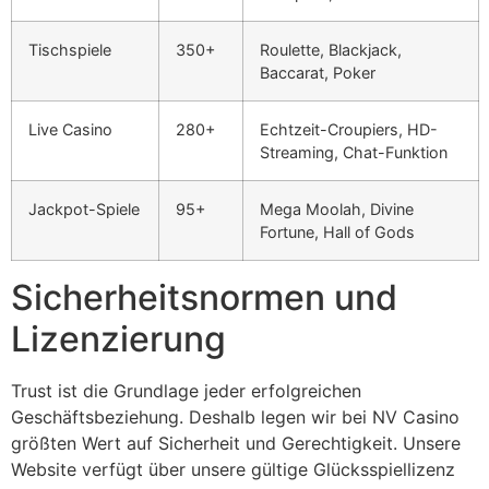
Tischspiele
350+
Roulette, Blackjack,
Baccarat, Poker
Live Casino
280+
Echtzeit-Croupiers, HD-
Streaming, Chat-Funktion
Jackpot-Spiele
95+
Mega Moolah, Divine
Fortune, Hall of Gods
Sicherheitsnormen und
Lizenzierung
Trust ist die Grundlage jeder erfolgreichen
Geschäftsbeziehung. Deshalb legen wir bei NV Casino
größten Wert auf Sicherheit und Gerechtigkeit. Unsere
Website verfügt über unsere gültige Glücksspiellizenz