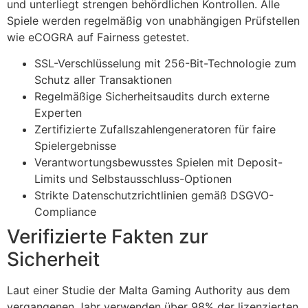
und unterliegt strengen behördlichen Kontrollen. Alle
Spiele werden regelmäßig von unabhängigen Prüfstellen
wie eCOGRA auf Fairness getestet.
SSL-Verschlüsselung mit 256-Bit-Technologie zum
Schutz aller Transaktionen
Regelmäßige Sicherheitsaudits durch externe
Experten
Zertifizierte Zufallszahlengeneratoren für faire
Spielergebnisse
Verantwortungsbewusstes Spielen mit Deposit-
Limits und Selbstausschluss-Optionen
Strikte Datenschutzrichtlinien gemäß DSGVO-
Compliance
Verifizierte Fakten zur
Sicherheit
Laut einer Studie der Malta Gaming Authority aus dem
vergangenen Jahr verwenden über 98% der lizenzierten