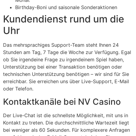
Monat
Birthday-Boni und saisonale Sonderaktionen
Kundendienst rund um die
Uhr
Das mehrsprachiges Support-Team steht Ihnen 24
Stunden am Tag, 7 Tage die Woche zur Verfügung. Egal
ob Sie irgendeine Frage zu irgendeinem Spiel haben,
Unterstützung bei einer Transaktion benötigen oder
technischen Unterstützung benötigen – wir sind für Sie
erreichbar. Sie erreichen uns über Live-Support, E-Mail
oder Telefon.
Kontaktkanäle bei NV Casino
Der Live-Chat ist die schnellste Möglichkeit, mit uns in
Kontakt zu treten. Die durchschnittliche Wartezeit liegt
bei weniger als 60 Sekunden. Für komplexere Anfragen