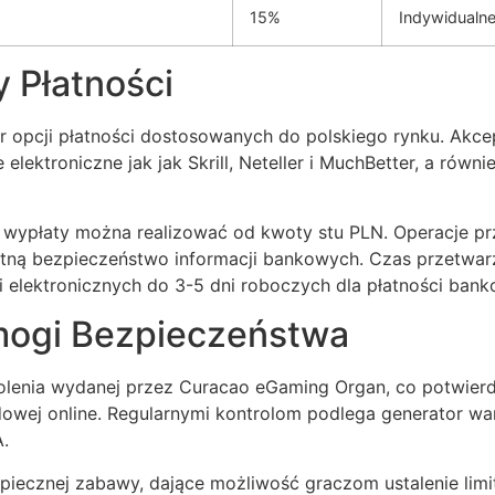
15%
Indywidualn
 Płatności
r opcji płatności dostosowanych do polskiego rynku. Akce
elektroniczne jak jak Skrill, Neteller i MuchBetter, a równ
 wypłaty można realizować od kwoty stu PLN. Operacje p
tną bezpieczeństwo informacji bankowych. Czas przetwarz
feli elektronicznych do 3-5 dni roboczych dla płatności ban
mogi Bezpieczeństwa
wolenia wydanej przez Curacao eGaming Organ, co potwie
dowej online. Regularnymi kontrolom podlega generator w
A.
ecznej zabawy, dające możliwość graczom ustalenie lim