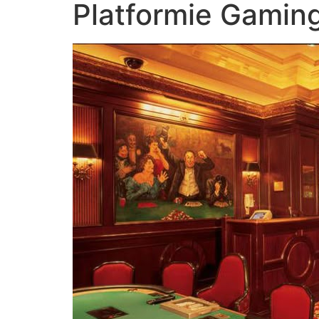
Platformie Gamin