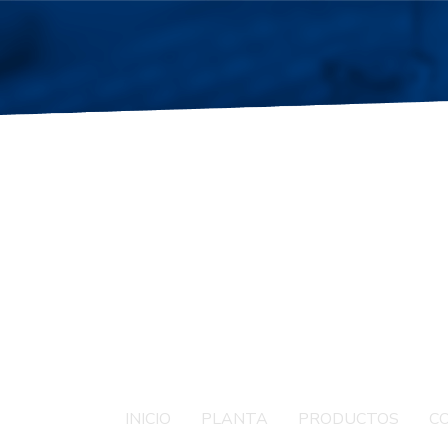
INICIO
PLANTA
PRODUCTOS
C