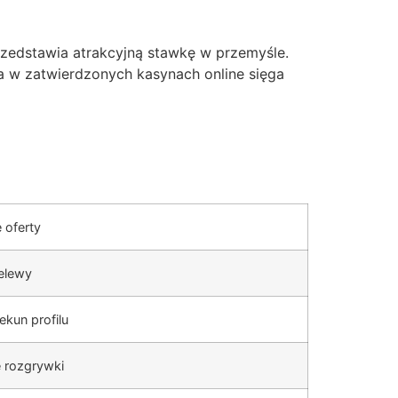
rzedstawia atrakcyjną stawkę w przemyśle.
ia w zatwierdzonych kasynach online sięga
oferty
elewy
ekun profilu
 rozgrywki