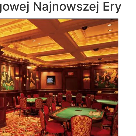
gowej Najnowszej Ery