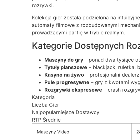
rozrywki.
Kolekcja gier została podzielona na intuicyjn
automaty filmowe z rozbudowanymi mechanik
prowadzącymi partię w trybie realnym.
Kategorie Dostępnych Ro
Maszyny do gry
– ponad dwa tysiące os
Tytuły planszowe
– blackjack, ruletka, 
Kasyno na żywo
– profesjonalni dealerz
Pule progresywne
– gry z kwotami wyg
Rozgrywki ekspresowe
– crash rozgryw
Kategoria
Liczba Gier
Najpopularniejsze Dostawcy
RTP Średnie
Maszyny Video
2