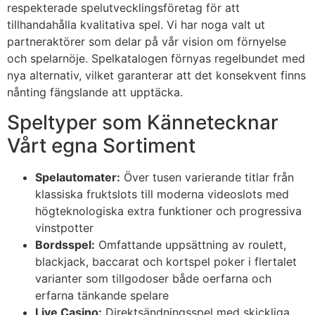
respekterade spelutvecklingsföretag för att
tillhandahålla kvalitativa spel. Vi har noga valt ut
partneraktörer som delar på vår vision om förnyelse
och spelarnöje. Spelkatalogen förnyas regelbundet med
nya alternativ, vilket garanterar att det konsekvent finns
nånting fängslande att upptäcka.
Speltyper som Kännetecknar
Vårt egna Sortiment
Spelautomater:
Över tusen varierande titlar från
klassiska fruktslots till moderna videoslots med
högteknologiska extra funktioner och progressiva
vinstpotter
Bordsspel:
Omfattande uppsättning av roulett,
blackjack, baccarat och kortspel poker i flertalet
varianter som tillgodoser både oerfarna och
erfarna tänkande spelare
Live Casino:
Direktsändningsspel med skickliga