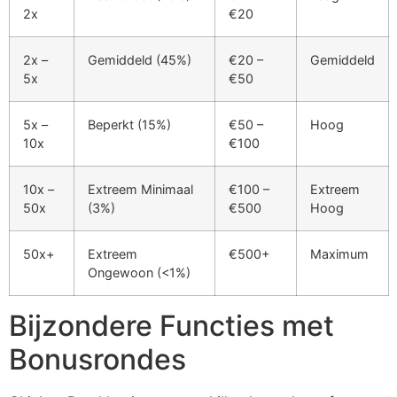
2x
€20
2x –
Gemiddeld (45%)
€20 –
Gemiddeld
5x
€50
5x –
Beperkt (15%)
€50 –
Hoog
10x
€100
10x –
Extreem Minimaal
€100 –
Extreem
50x
(3%)
€500
Hoog
50x+
Extreem
€500+
Maximum
Ongewoon (<1%)
Bijzondere Functies met
Bonusrondes