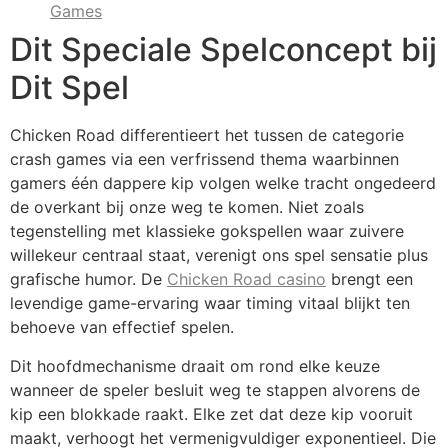
Games
Dit Speciale Spelconcept bij
Dit Spel
Chicken Road differentieert het tussen de categorie
crash games via een verfrissend thema waarbinnen
gamers één dappere kip volgen welke tracht ongedeerd
de overkant bij onze weg te komen. Niet zoals
tegenstelling met klassieke gokspellen waar zuivere
willekeur centraal staat, verenigt ons spel sensatie plus
grafische humor. De
Chicken Road casino
brengt een
levendige game-ervaring waar timing vitaal blijkt ten
behoeve van effectief spelen.
Dit hoofdmechanisme draait om rond elke keuze
wanneer de speler besluit weg te stappen alvorens de
kip een blokkade raakt. Elke zet dat deze kip vooruit
maakt, verhoogt het vermenigvuldiger exponentieel. Die