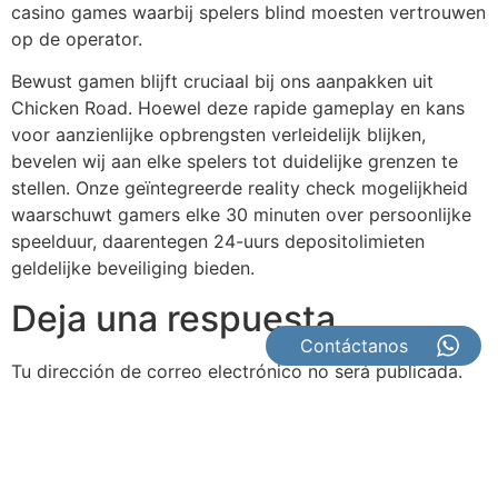
casino games waarbij spelers blind moesten vertrouwen
op de operator.
Bewust gamen blijft cruciaal bij ons aanpakken uit
Chicken Road. Hoewel deze rapide gameplay en kans
voor aanzienlijke opbrengsten verleidelijk blijken,
bevelen wij aan elke spelers tot duidelijke grenzen te
stellen. Onze geïntegreerde reality check mogelijkheid
waarschuwt gamers elke 30 minuten over persoonlijke
speelduur, daarentegen 24-uurs depositolimieten
geldelijke beveiliging bieden.
Deja una respuesta
Contáctanos
Tu dirección de correo electrónico no será publicada.
Los campos obligatorios están marcados con
*
Comentario
*