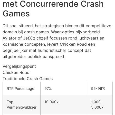
met Concurrerende Crash
Games
Dit spel situeert het strategisch binnen dit competitieve
domein bij crash games. Waar opties bijvoorbeeld
Aviator of JetX zichzelf focussen rond luchtvaart en
kosmische concepten, levert Chicken Road een
begrijpelijker met humoristischer concept dat
uitgebreider publiek aanspreekt.
Vergelijkingspunt
Chicken Road
Traditionele Crash Games
RTP Percentage
97%
95-96%
Top
10,000x
1,000-
Vermenigvuldiger
5,000x