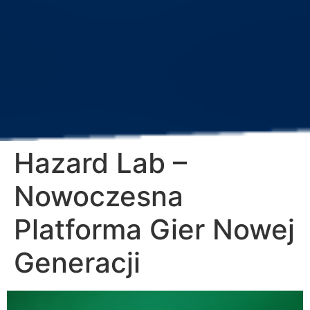
Hazard Lab –
Nowoczesna
Platforma Gier Nowej
Generacji