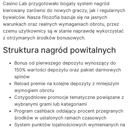
Casino Lab przygotowało bogaty system nagród
kierowany zarówno do nowych graczy, jak i regularnych
bywalców. Nasza filozofia bazuje się na jasnych
warunkach oraz realnych wymaganiach obrotu, przez
czemu użytkownicy są w stanie naprawdę wykorzystać
z otrzymanych środków bonusowych.
Struktura nagród powitalnych
Bonus od pierwszego depozytu wynoszący do
150% wartości depozytu oraz pakiet darmowych
spinów
Reload premie na kolejne depozyty z mniejszym
wymogiem obrotu
Cotygodniowe promocje tematyczne powiązane z
wybranymi grami lub kategoriami
Program cashback oddający procent przegranych
środków w ustalonych ramach czasowych
System punktów lojalnościowych wymienianych na