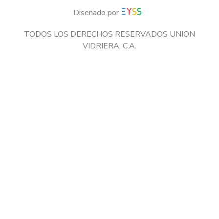
Diseñado por
TODOS LOS DERECHOS RESERVADOS UNION
VIDRIERA, C.A.