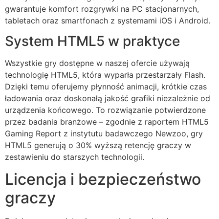
gwarantuje komfort rozgrywki na PC stacjonarnych,
tabletach oraz smartfonach z systemami iOS i Android.
System HTML5 w praktyce
Wszystkie gry dostępne w naszej ofercie używają
technologię HTML5, która wyparła przestarzały Flash.
Dzięki temu oferujemy płynność animacji, krótkie czas
ładowania oraz doskonałą jakość grafiki niezależnie od
urządzenia końcowego. To rozwiązanie potwierdzone
przez badania branżowe – zgodnie z raportem HTML5
Gaming Report z instytutu badawczego Newzoo, gry
HTML5 generują o 30% wyższą retencję graczy w
zestawieniu do starszych technologii.
Licencja i bezpieczeństwo
graczy