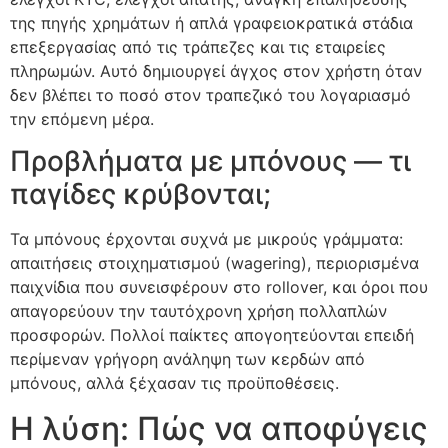
της πηγής χρημάτων ή απλά γραφειοκρατικά στάδια
επεξεργασίας από τις τράπεζες και τις εταιρείες
πληρωμών. Αυτό δημιουργεί άγχος στον χρήστη όταν
δεν βλέπει το ποσό στον τραπεζικό του λογαριασμό
την επόμενη μέρα.
Προβλήματα με μπόνους — τι
παγίδες κρύβονται;
Τα μπόνους έρχονται συχνά με μικρούς γράμματα:
απαιτήσεις στοιχηματισμού (wagering), περιορισμένα
παιχνίδια που συνεισφέρουν στο rollover, και όροι που
απαγορεύουν την ταυτόχρονη χρήση πολλαπλών
προσφορών. Πολλοί παίκτες απογοητεύονται επειδή
περίμεναν γρήγορη ανάληψη των κερδών από
μπόνους, αλλά ξέχασαν τις προϋποθέσεις.
Η λύση: Πώς να αποφύγεις