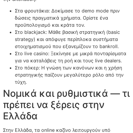
Στα φρουτάκια: Δοκίμασε το demo mode πριν
δώσεις πραγματικά χρήματα. Ορίστε ένα
προϋπολογισμό και κράτα τον.
Στο blackjack: Μάθε βασική στρατηγική (basic
strategy) και απόφυγε περίπλοκα συστήματα
στοιχηματισμού που εξανεμίζουν το bankroll.
Στο live casino: Ξεκίνησε με μικρά πονταρίσματα
για να καταλάβεις τη ροή και τους live dealers.
Στο πόκερ: Η γνώση των κανόνων και η χρήση
στρατηγικής παίζουν μεγαλύτερο ρόλο από την
τύχη.
Νομικά και ρυθμιστικά — τι
πρέπει να ξέρεις στην
Ελλάδα
Στην Ελλάδα, τα online καζίνο λειτουργούν υπό