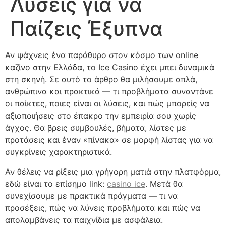
Λύσεις για να
Παίζεις Έξυπνα
Αν ψάχνεις ένα παράθυρο στον κόσμο των online
καζίνο στην Ελλάδα, το Ice Casino έχει μπει δυναμικά
στη σκηνή. Σε αυτό το άρθρο θα μιλήσουμε απλά,
ανθρώπινα και πρακτικά — τι προβλήματα συναντάνε
οι παίκτες, ποιες είναι οι λύσεις, και πώς μπορείς να
αξιοποιήσεις στο έπακρο την εμπειρία σου χωρίς
άγχος. Θα βρεις συμβουλές, βήματα, λίστες με
προτάσεις και έναν «πίνακα» σε μορφή λίστας για να
συγκρίνεις χαρακτηριστικά.
Αν θέλεις να ρίξεις μια γρήγορη ματιά στην πλατφόρμα,
εδώ είναι το επίσημο link:
casino ice
. Μετά θα
συνεχίσουμε με πρακτικά πράγματα — τι να
προσέξεις, πώς να λύνεις προβλήματα και πώς να
απολαμβάνεις τα παιχνίδια με ασφάλεια.