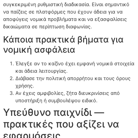
συγκεκριμένη ρυθμιστική διαδικασία. Είναι σημαντικό
να παίζεις σε πλατφόρμες που έχουν άδεια για να
αποφύγεις νομικά προβλήματα και να εξασφαλίσεις
δικαιώματα σε περίπτωση διαφωνίας.
Κάποια πρακτικά βήματα για
νομική ασφάλεια
Έλεγξε αν το καζίνο έχει εμφανή νομικά στοιχεία
και άδεια λειτουργίας.
Διάβασε την πολιτική απορρήτου και τους όρους
χρήσης.
Αν έχεις αμφιβολίες, ζήτα διευκρινίσεις από
υποστήριξη ή συμβουλέψου ειδικό.
Υπεύθυνο παιχνίδι —
πρακτικές που αξίζει να
εφαρμόσεις