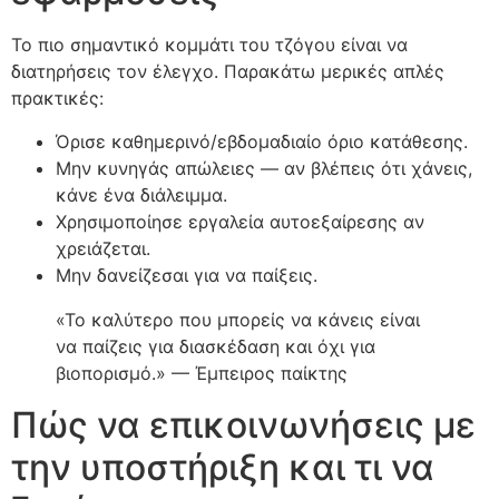
Το πιο σημαντικό κομμάτι του τζόγου είναι να
διατηρήσεις τον έλεγχο. Παρακάτω μερικές απλές
πρακτικές:
Όρισε καθημερινό/εβδομαδιαίο όριο κατάθεσης.
Μην κυνηγάς απώλειες — αν βλέπεις ότι χάνεις,
κάνε ένα διάλειμμα.
Χρησιμοποίησε εργαλεία αυτοεξαίρεσης αν
χρειάζεται.
Μην δανείζεσαι για να παίξεις.
«Το καλύτερο που μπορείς να κάνεις είναι
να παίζεις για διασκέδαση και όχι για
βιοπορισμό.» — Έμπειρος παίκτης
Πώς να επικοινωνήσεις με
την υποστήριξη και τι να