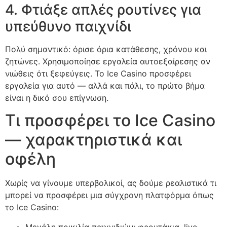
4. Φτιάξε απλές ρουτίνες για
υπεύθυνο παιχνίδι
Πολύ σημαντικό: όρισε όρια κατάθεσης, χρόνου και
ζητώνες. Χρησιμοποίησε εργαλεία αυτοεξαίρεσης αν
νιώθεις ότι ξεφεύγεις. Το Ice Casino προσφέρει
εργαλεία για αυτό — αλλά και πάλι, το πρώτο βήμα
είναι η δικό σου επίγνωση.
Τι προσφέρει το Ice Casino
— χαρακτηριστικά και
οφέλη
Χωρίς να γίνουμε υπερβολικοί, ας δούμε ρεαλιστικά τι
μπορεί να προσφέρει μια σύγχρονη πλατφόρμα όπως
το Ice Casino:
Μεγάλη ποικιλία παιχνιδιών: φρουτάκια, live