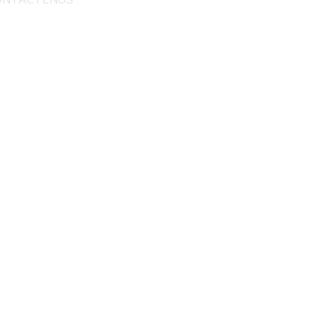
ONTÁCTENOS