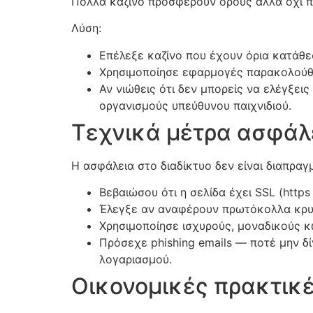
Πολλά καζίνο προσφέρουν όρους αλλά όχι πά
Λύση:
Επέλεξε καζίνο που έχουν όρια κατάθε
Χρησιμοποίησε εφαρμογές παρακολούθη
Αν νιώθεις ότι δεν μπορείς να ελέγξε
οργανισμούς υπεύθυνου παιχνιδιού.
Τεχνικά μέτρα ασφάλε
Η ασφάλεια στο διαδίκτυο δεν είναι διαπρα
Βεβαιώσου ότι η σελίδα έχει SSL (http
Έλεγξε αν αναφέρουν πρωτόκολλα κρυπ
Χρησιμοποίησε ισχυρούς, μοναδικούς κω
Πρόσεχε phishing emails — ποτέ μην δί
λογαριασμού.
Οικονομικές πρακτικές