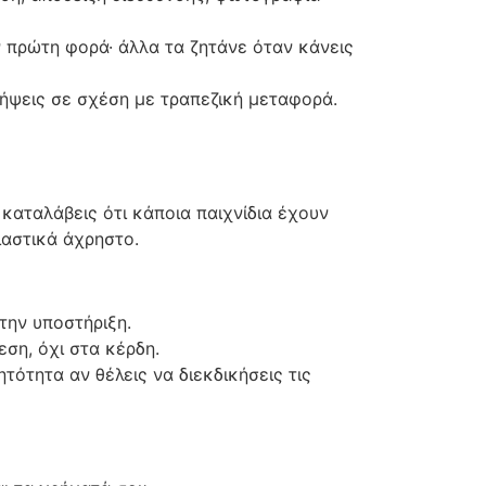
 πρώτη φορά· άλλα τα ζητάνε όταν κάνεις
αλήψεις σε σχέση με τραπεζική μεταφορά.
καταλάβεις ότι κάποια παιχνίδια έχουν
ιαστικά άχρηστο.
την υποστήριξη.
ση, όχι στα κέρδη.
ότητα αν θέλεις να διεκδικήσεις τις