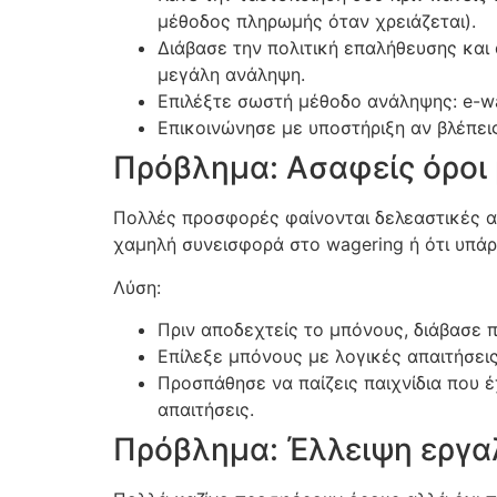
μέθοδος πληρωμής όταν χρειάζεται).
Διάβασε την πολιτική επαλήθευσης και
μεγάλη ανάληψη.
Επιλέξτε σωστή μέθοδο ανάληψης: e-wal
Επικοινώνησε με υποστήριξη αν βλέπεις
Πρόβλημα: Ασαφείς όροι
Πολλές προσφορές φαίνονται δελεαστικές αλ
χαμηλή συνεισφορά στο wagering ή ότι υπά
Λύση:
Πριν αποδεχτείς το μπόνους, διάβασε π
Επίλεξε μπόνους με λογικές απαιτήσεις
Προσπάθησε να παίζεις παιχνίδια που έ
απαιτήσεις.
Πρόβλημα: Έλλειψη εργα