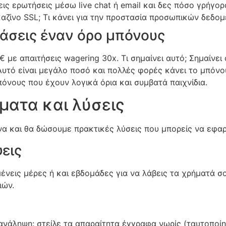
ις ερωτήσεις μέσω live chat ή email και δες πόσο γρήγο
καζίνο SSL; Τι κάνει για την προστασία προσωπικών δεδο
άσεις έναν όρο μπόνους
 με απαιτήσεις wagering 30x. Τι σημαίνει αυτό; Σημαίνει 
υτό είναι μεγάλο ποσό και πολλές φορές κάνει το μπόνου
πόνους που έχουν λογικά όρια και συμβατά παιχνίδια.
ματα και λύσεις
να και θα δώσουμε πρακτικές λύσεις που μπορείς να εφα
εις
ριμένεις μέρες ή και εβδομάδες για να λάβεις τα χρήματά 
ιών.
 ανάληψη: στείλε τα απαραίτητα έγγραφα νωρίς (ταυτοποί