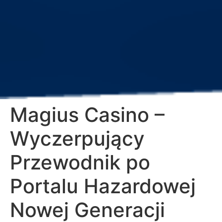
Magius Casino –
Wyczerpujący
Przewodnik po
Portalu Hazardowej
Nowej Generacji