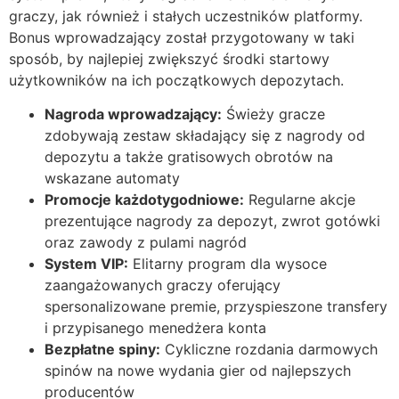
graczy, jak również i stałych uczestników platformy.
Bonus wprowadzający został przygotowany w taki
sposób, by najlepiej zwiększyć środki startowy
użytkowników na ich początkowych depozytach.
Nagroda wprowadzający:
Świeży gracze
zdobywają zestaw składający się z nagrody od
depozytu a także gratisowych obrotów na
wskazane automaty
Promocje każdotygodniowe:
Regularne akcje
prezentujące nagrody za depozyt, zwrot gotówki
oraz zawody z pulami nagród
System VIP:
Elitarny program dla wysoce
zaangażowanych graczy oferujący
spersonalizowane premie, przyspieszone transfery
i przypisanego menedżera konta
Bezpłatne spiny:
Cykliczne rozdania darmowych
spinów na nowe wydania gier od najlepszych
producentów