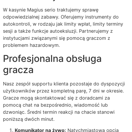
W kasynie Magius serio traktujemy sprawę
odpowiedzialnej zabawy. Oferujemy instrumenty do
autokontroli, w rodzaju jak limity wpłat, limity terminy
sesji a także funkcje autoeksluzji. Partnerujemy z
instytucjami związanymi się pomocą graczom z
problemem hazardowym.
Profesjonalna obsługa
gracza
Nasz zespół supportu klienta pozostaje do dyspozycji
użytkowników przez kompletną parę, 7 dni w okresie.
Gracze mogą skontaktować się z doradcami za
pomocą chat na bezpośrednio, wiadomość lub
dzwoniąc. Średni termin reakcji na chacie stanowi
poniższą dwóch minut.
Komunikator na żywo:
Natychmiastowa opcja