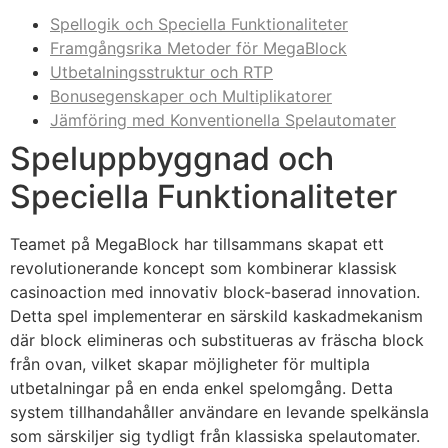
Spellogik och Speciella Funktionaliteter
Framgångsrika Metoder för MegaBlock
Utbetalningsstruktur och RTP
Bonusegenskaper och Multiplikatorer
Jämföring med Konventionella Spelautomater
Speluppbyggnad och
Speciella Funktionaliteter
Teamet på MegaBlock har tillsammans skapat ett
revolutionerande koncept som kombinerar klassisk
casinoaction med innovativ block-baserad innovation.
Detta spel implementerar en särskild kaskadmekanism
där block elimineras och substitueras av fräscha block
från ovan, vilket skapar möjligheter för multipla
utbetalningar på en enda enkel spelomgång. Detta
system tillhandahåller användare en levande spelkänsla
som särskiljer sig tydligt från klassiska spelautomater.