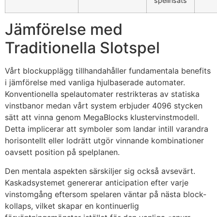
spelinsats
Jämförelse med
Traditionella Slotspel
Vårt blockupplägg tillhandahåller fundamentala benefits
i jämförelse med vanliga hjulbaserade automater.
Konventionella spelautomater restrikteras av statiska
vinstbanor medan vårt system erbjuder 4096 stycken
sätt att vinna genom MegaBlocks klustervinstmodell.
Detta implicerar att symboler som landar intill varandra
horisontellt eller lodrätt utgör vinnande kombinationer
oavsett position på spelplanen.
Den mentala aspekten särskiljer sig också avsevärt.
Kaskadsystemet genererar anticipation efter varje
vinstomgång eftersom spelaren väntar på nästa block-
kollaps, vilket skapar en kontinuerlig