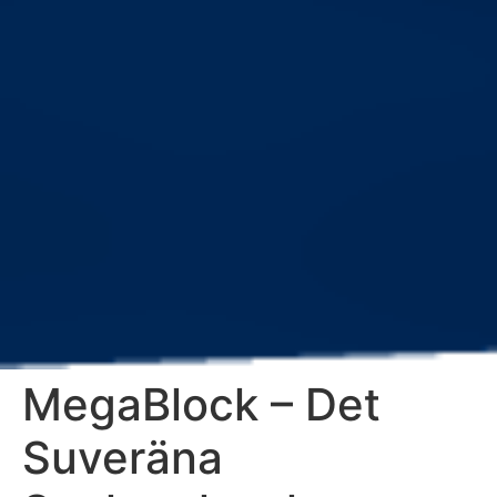
MegaBlock – Det
Suveräna