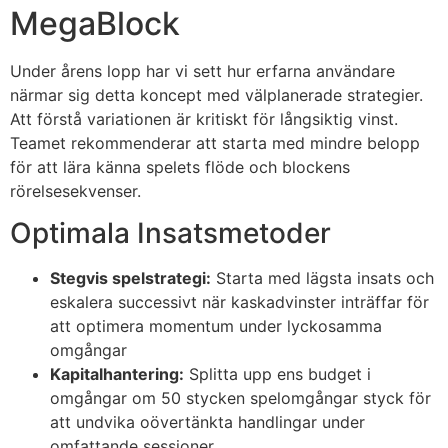
MegaBlock
Under årens lopp har vi sett hur erfarna användare
närmar sig detta koncept med välplanerade strategier.
Att förstå variationen är kritiskt för långsiktig vinst.
Teamet rekommenderar att starta med mindre belopp
för att lära känna spelets flöde och blockens
rörelsesekvenser.
Optimala Insatsmetoder
Stegvis spelstrategi:
Starta med lägsta insats och
eskalera successivt när kaskadvinster inträffar för
att optimera momentum under lyckosamma
omgångar
Kapitalhantering:
Splitta upp ens budget i
omgångar om 50 stycken spelomgångar styck för
att undvika oövertänkta handlingar under
omfattande sessioner