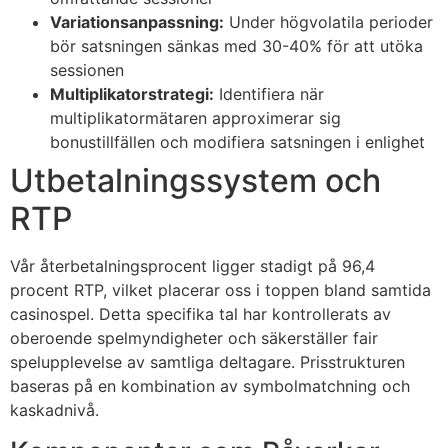
Variationsanpassning:
Under högvolatila perioder
bör satsningen sänkas med 30-40% för att utöka
sessionen
Multiplikatorstrategi:
Identifiera när
multiplikatormätaren approximerar sig
bonustillfällen och modifiera satsningen i enlighet
Utbetalningssystem och
RTP
Vår återbetalningsprocent ligger stadigt på 96,4
procent RTP, vilket placerar oss i toppen bland samtida
casinospel. Detta specifika tal har kontrollerats av
oberoende spelmyndigheter och säkerställer fair
spelupplevelse av samtliga deltagare. Prisstrukturen
baseras på en kombination av symbolmatchning och
kaskadnivå.