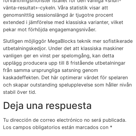
förväntningsmönster istället för den vanliga «snurr-
vänta-resultat»-cykeln. Våra statistik visar att
genomsnittlig sessionslängd är tjugotre procent
extended i jämförelse med klassiska varianter, vilket
pekar mot förhöjda engagemangsnivåer.
Slutligen möjliggör MegaBlocks teknik mer sofistikerade
utbetalningskedjor. Under det att klassiska maskiner
vanligen ger en vinst per spelomgång, kan detta
upplägg producera upp till 8 fristående utbetalningar
från samma ursprungliga satsning genom
kaskadeffekten. Det här optimerar värdet för spelaren
och skapar outstanding spelupplevelse som håller nivån
stabil över tid.
Deja una respuesta
Tu dirección de correo electrónico no será publicada.
Los campos obligatorios están marcados con
*