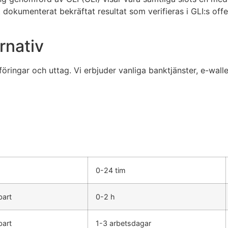
dokumenterat bekräftat resultat som verifieras i GLI:s off
rnativ
erföringar och uttag. Vi erbjuder vanliga banktjänster, e-wal
0-24 tim
art
0-2 h
art
1-3 arbetsdagar