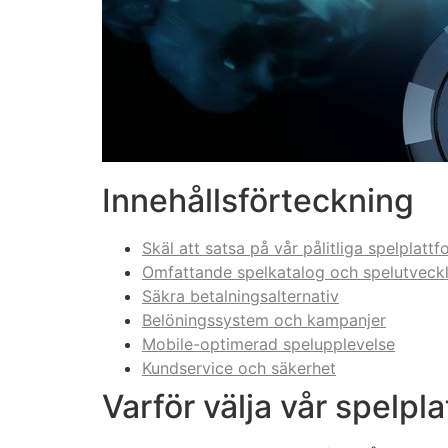
Innehållsförteckning
Skäl att satsa på vår pålitliga spelplatt
Omfattande spelkatalog och spelutveck
Säkra betalningsalternativ
Belöningssystem och kampanjer
Mobile-optimerad spelupplevelse
Kundservice och säkerhet
Varför välja vår spelpl