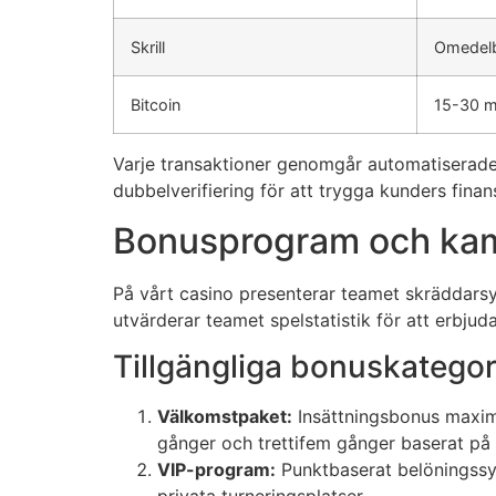
Skrill
Omedelb
Bitcoin
15-30 m
Varje transaktioner genomgår automatiserade ve
dubbelverifiering för att trygga kunders finansi
Bonusprogram och ka
På vårt casino presenterar teamet skräddarsy
utvärderar teamet spelstatistik för att erbju
Tillgängliga bonuskategor
Välkomstpaket:
Insättningsbonus maxima
gånger och trettifem gånger baserat på 
VIP-program:
Punktbaserat belöningssyst