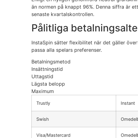
än normen på knappt 96%. Denna siffra är ett 
senaste kvartalskontrollen.
Pålitliga betalningsalte
InstaSpin sätter flexibilitet när det gäller öv
passa alla spelars preferenser.
Betalningsmetod
Insättningstid
Uttagstid
Lägsta belopp
Maximum
Trustly
Instant
Swish
Omedelb
Visa/Mastercard
Omedelb