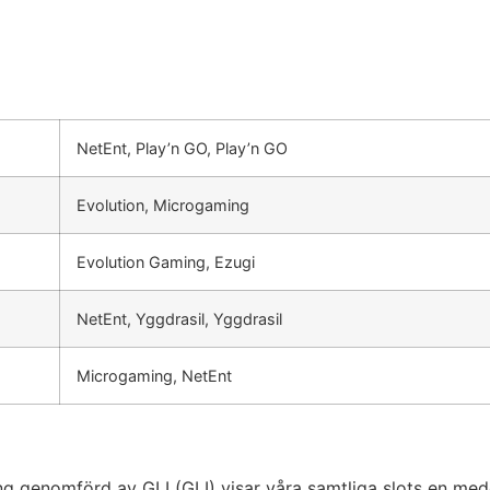
NetEnt, Play’n GO, Play’n GO
Evolution, Microgaming
Evolution Gaming, Ezugi
NetEnt, Yggdrasil, Yggdrasil
Microgaming, NetEnt
g genomförd av GLI (GLI) visar våra samtliga slots en mede