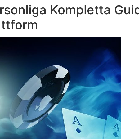
rsonliga Kompletta Guide
attform