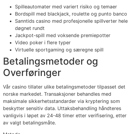
Spilleautomater med variert risiko og temaer
Bordspill med blackjack, roulette og punto banco
Sanntids casino med profesjonelle spillverter hele
døgnet rundt
Jackpot-spill med voksende premiepotter
Video poker i flere typer
Virtuelle sportgaming og særegne spill
Betalingsmetoder og
Overføringer
Vår casino tillater ulike betalingsmetoder tilpasset det
norske markedet. Transaksjoner behandles med
maksimale sikkerhetsstandarder via kryptering som
beskytter sensitiv data. Uttaksbehandling håndteres
vanligvis i løpet av 24-48 timer etter verifisering, etter
av valgt betalingsmåte.