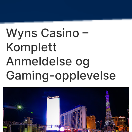
Wyns Casino –
Komplett
Anmeldelse og
Gaming-opplevelse