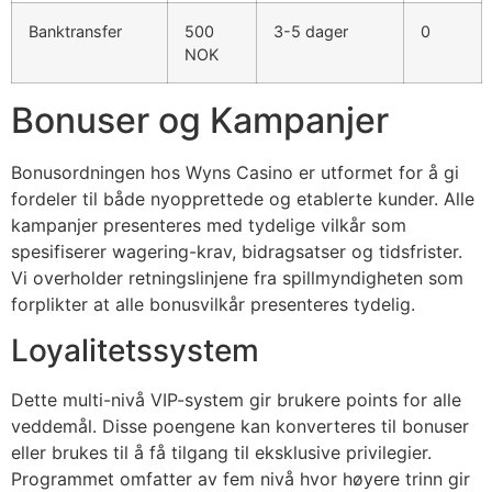
Banktransfer
500
3-5 dager
0
NOK
Bonuser og Kampanjer
Bonusordningen hos Wyns Casino er utformet for å gi
fordeler til både nyopprettede og etablerte kunder. Alle
kampanjer presenteres med tydelige vilkår som
spesifiserer wagering-krav, bidragsatser og tidsfrister.
Vi overholder retningslinjene fra spillmyndigheten som
forplikter at alle bonusvilkår presenteres tydelig.
Loyalitetssystem
Dette multi-nivå VIP-system gir brukere points for alle
veddemål. Disse poengene kan konverteres til bonuser
eller brukes til å få tilgang til eksklusive privilegier.
Programmet omfatter av fem nivå hvor høyere trinn gir