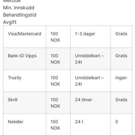
Metode
Min. innskudd
Behandlingstid
Avgift
Visa/Mastercard
100
1-3 dager
Gratis
NOK
Bank-ID Vipps
100
Umiddelbart –
Gratis
NOK
24t
Trustly
100
Umiddelbart –
Ingen
NOK
24t
Skrill
100
24 timer
Gratis
NOK
Neteller
100
24 t
0
NOK