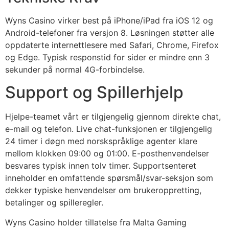
Wyns Casino virker best på iPhone/iPad fra iOS 12 og
Android-telefoner fra versjon 8. Løsningen støtter alle
oppdaterte internettlesere med Safari, Chrome, Firefox
og Edge. Typisk responstid for sider er mindre enn 3
sekunder på normal 4G-forbindelse.
Support og Spillerhjelp
Hjelpe-teamet vårt er tilgjengelig gjennom direkte chat,
e-mail og telefon. Live chat-funksjonen er tilgjengelig
24 timer i døgn med norskspråklige agenter klare
mellom klokken 09:00 og 01:00. E-posthenvendelser
besvares typisk innen tolv timer. Supportsenteret
inneholder en omfattende spørsmål/svar-seksjon som
dekker typiske henvendelser om brukeroppretting,
betalinger og spilleregler.
Wyns Casino holder tillatelse fra Malta Gaming