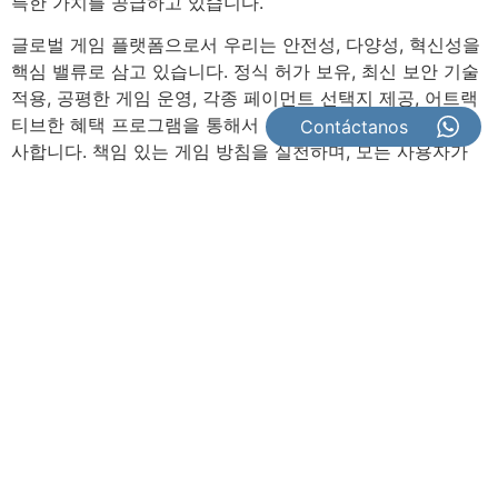
특한 가치를 공급하고 있습니다.
글로벌 게임 플랫폼으로서 우리는 안전성, 다양성, 혁신성을
핵심 밸류로 삼고 있습니다. 정식 허가 보유, 최신 보안 기술
적용, 공평한 게임 운영, 각종 페이먼트 선택지 제공, 어트랙
티브한 혜택 프로그램을 통해서 유저에게 최상의 체험을 선
Contáctanos
사합니다. 책임 있는 게임 방침을 실천하며, 모든 사용자가
안전하고 펀한 환경에서 게임을 엔조이할 수 있도록 최선을
다하고 있습니다.
Deja una respuesta
Tu dirección de correo electrónico no será publicada.
Los campos obligatorios están marcados con
*
Comentario
*