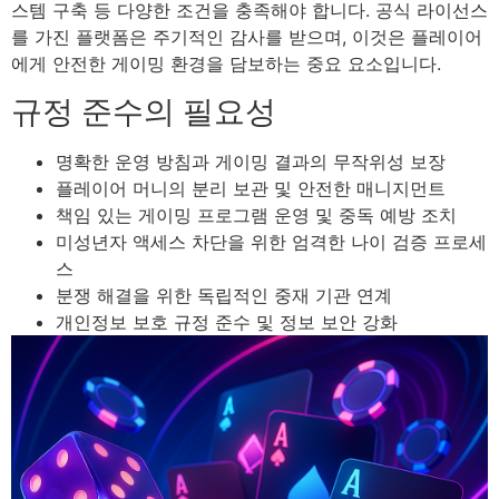
스템 구축 등 다양한 조건을 충족해야 합니다. 공식 라이선스
를 가진 플랫폼은 주기적인 감사를 받으며, 이것은 플레이어
에게 안전한 게이밍 환경을 담보하는 중요 요소입니다.
규정 준수의 필요성
명확한 운영 방침과 게이밍 결과의 무작위성 보장
플레이어 머니의 분리 보관 및 안전한 매니지먼트
책임 있는 게이밍 프로그램 운영 및 중독 예방 조치
미성년자 액세스 차단을 위한 엄격한 나이 검증 프로세
스
분쟁 해결을 위한 독립적인 중재 기관 연계
개인정보 보호 규정 준수 및 정보 보안 강화