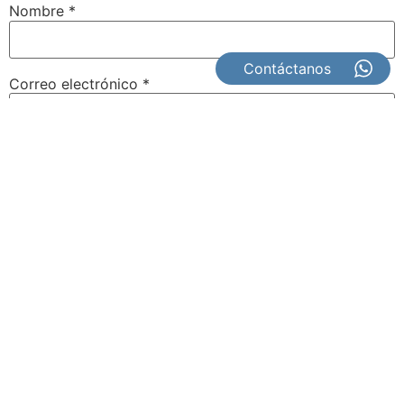
Nombre
*
Contáctanos
Correo electrónico
*
Web
Guarda mi nombre, correo electrónico y web en este
navegador para la próxima vez que comente.