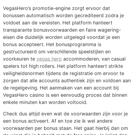
VegasHero’s promotie-engine zorgt ervoor dat
bonussen automatisch worden gecrediteerd zodra je
voldoet aan de vereisten. Het platform hanteert
transparante bonusvoorwaarden en faire wagering-
eisen die duidelijk worden uitgelegd voordat je een
bonus accepteert. Het bonusprogramma is
gestructureerd om verschillende speelstijlen en
voorkeuren te
vegas hero
accommoderen, van casual
spelers tot high rollers. Het platform hanteert strikte
veiligheidsnormen tijdens de registratie om ervoor te
zorgen dat alle accounts authentiek zijn en voldoen aan
de regelgeving. Het aanmaken van een account bij
VegasHero casino is een eenvoudig proces dat binnen
enkele minuten kan worden voltooid.
Check dus altijd even wat de voorwaarden zijn voor je
een bonus activeert. Af en toe zie ik wel andere
voorwaarden per bonus staan. Het gaat hierbij dan om