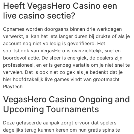
Heeft VegasHero Casino een
live casino sectie?
Opnames worden doorgaans binnen drie werkdagen
verwerkt, al kan het iets langer duren bij drukte of als je
account nog niet volledig is geverifieerd. Het
sportsbook van VegasHero is overzichtelijk, snel en
boordevol actie. De sfeer is energiek, de dealers zijn
professioneel, en er is genoeg variatie om je niet snel te
vervelen. Dat is ook niet zo gek als je bedenkt dat je
hier hoofdzakelijk live games vindt van grootmacht
Playtech.
VegasHero Casino Ongoing and
Upcoming Tournaments
Deze gefaseerde aanpak zorgt ervoor dat spelers
dagelijks terug kunnen keren om hun gratis spins te