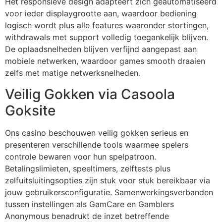
Het responsieve design adapteert zich geautomatiseerd
voor ieder displaygrootte aan, waardoor bediening
logisch wordt plus alle features waaronder stortingen,
withdrawals met support volledig toegankelijk blijven.
De oplaadsnelheden blijven verfijnd aangepast aan
mobiele netwerken, waardoor games smooth draaien
zelfs met matige netwerksnelheden.
Veilig Gokken via Casoola
Goksite
Ons casino beschouwen veilig gokken serieus en
presenteren verschillende tools waarmee spelers
controle bewaren voor hun spelpatroon.
Betalingslimieten, speeltimers, zelftests plus
zelfuitsluitingsopties zijn stuk voor stuk bereikbaar via
jouw gebruikersconfiguratie. Samenwerkingsverbanden
tussen instellingen als GamCare en Gamblers
Anonymous benadrukt de inzet betreffende