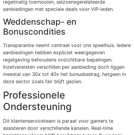
regelmatig toernooien, seizoensgerelateerde
aanbiedingen met speciale deals voor VIP-leden.
Weddenschap- en
Bonuscondities
Transparantie neemt centraal voor ons speelhuis. Iedere
aanbiedingen hebben expliciet weergegeven
regelgeving behoudens onzichtbare bepalingen.
Inzetvereisten verschillen per aanbieding doch liggen
meestal van 30x tot 40x het bonusbedrag, hetgeen in
deze sector zoals fair blijft gezien.
Professionele
Ondersteuning
Dit klantenserviceteam is paraat voor gamers te
assisteren door verschillende kanalen. Real-time