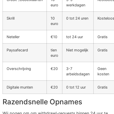
euro
werkdagen
Skrill
10
0 tot 24 uren
Kosteloo
euro
Neteller
€10
tot 24 uur
Gratis
Paysafecard
tien
Niet mogelijk
Gratis
euro
Overschrijving
€20
3-7
Geen
arbeidsdagen
kosten
Digitale munten
€20
0 tot 12 uur
Gratis
Razendsnelle Opnames
Wij pogen om om withdrawl-requests binnen 24 uur te