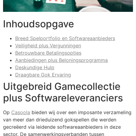
Inhoudsopgave
Breed Spelportfolio en Softwareaanbieders
Veiligheid plus Vergunningen
Betrouwbare Betalingsopties
Aanbiedingen plus Beloningsprogramma
Deskundige Hulp
Draagbare Gok Ervaring
Uitgebreid Gamecollectie
plus Softwareleveranciers
Op
Casoola
bieden wij over een imposante verzameling
van meer dan drieduizend gokspellen die werden
gecreëerd via leidende softwareaanbieders in deze
sector. De samenwerkingsverbanden tussen