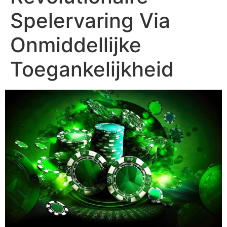
Spelervaring Via
Onmiddellijke
Toegankelijkheid