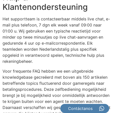
Klantenondersteuning
Het supportteam is contacteerbaar middels live chat, e-
mail plus telefoon, 7 dgn elk week vanaf 09:00 naar
01:00 u. Wij gebruiken een typische reactietijd voor
minder op twee minuutjes op live chat-aanvragen en
gedurende 4 uur op e-mailcorrespondentie. Elk
teamleden worden Nederlandstalig plus specifiek
opgeleid in verantwoord spelen, technische hulp plus
rekeningbeheer.
Voor frequente FAQ hebben we een uitgebreide
knowledgebase gecreëerd met boven als 150 artikelen
betreffende topics fluctuerend door gameregels naar
betalingsprocedures. Deze zelfbediening mogelijkheid
brengt je bij mogelijkheid voor onmiddellijk antwoorden
te krijgen buiten voor een agent te moeten wachten.
Daarnaast verschaffen wij gespecialiseerde support met
Contáctanos