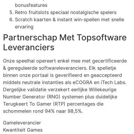
bonusfeatures
Retro fruitslots speciaal nostalgische spelers
Scratch kaarten & instant win-spellen met snelle
ervaring
Partnerschap Met Topsoftware
Leveranciers
Onze speelhal opereert enkel mee met gecertificeerde
& gereguleerde softwareleveranciers. Elk spelletje
binnen onze portaal is geverifieerd en geaccepteerd
middels neutrale instanties als eCOGRA en iTech Labs.
Dergelijke validatie verzekert eerlijke Willekeurige
Number Generator (RNG) systemen plus duidelijke
Terugkeert To Gamer (RTP) percentages die
schommelen rond 94% naar 98,5%.
Gameleverancier
Kwantiteit Games