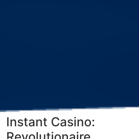
Instant Casino:
Revolutionaire