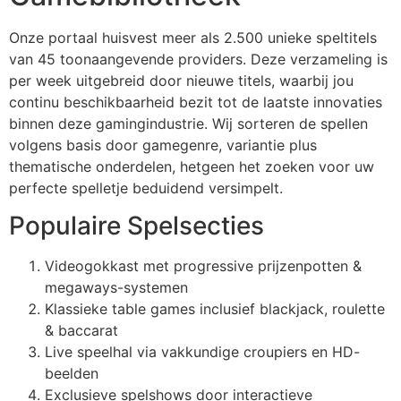
Onze portaal huisvest meer als 2.500 unieke speltitels
van 45 toonaangevende providers. Deze verzameling is
per week uitgebreid door nieuwe titels, waarbij jou
continu beschikbaarheid bezit tot de laatste innovaties
binnen deze gamingindustrie. Wij sorteren de spellen
volgens basis door gamegenre, variantie plus
thematische onderdelen, hetgeen het zoeken voor uw
perfecte spelletje beduidend versimpelt.
Populaire Spelsecties
Videogokkast met progressive prijzenpotten &
megaways-systemen
Klassieke table games inclusief blackjack, roulette
& baccarat
Live speelhal via vakkundige croupiers en HD-
beelden
Exclusieve spelshows door interactieve