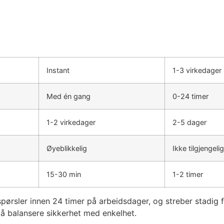
Instant
1-3 virkedager
Med én gang
0-24 timer
1-2 virkedager
2-5 dager
Øyeblikkelig
Ikke tilgjengelig
15-30 min
1-2 timer
pørsler innen 24 timer på arbeidsdager, og streber stadig 
r å balansere sikkerhet med enkelhet.