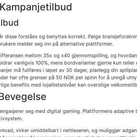
 Kampanjetilbud
ilbud
r disse forståes og benyttes korrekt. Ifølge bransjeforskni
brukere melder seg inn på alternative plattformer.
fferansen mellom 35x og x40 gjennomspilling, og hvordan fors
bidrar vanligvis 100%, mens bordvarianter gjerne kun tell
njer må fullføres i løpet av 30 dager, planlegg din spillpla
er har ofte grenser på 50 NOK per spinn for å unngå utny
lige benefits med lojalitetsnivåer kan overstige velkomstil
 Bevegelse
engasjerer seg med digital gaming. Plattformens adaptive te
tivsystem.
oad, virker umiddelbart i nettleseren, og muliggjør adgang