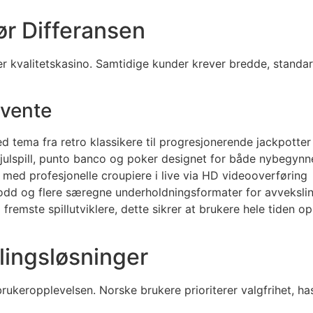
ør Differansen
ver kvalitetskasino. Samtidige kunder krever bredde, standar
rvente
 tema fra retro klassikere til progresjonerende jackpotter
 hjulspill, punto banco og poker designet for både nybegyn
med profesjonelle croupiere i live via HD videooverføring
lodd og flere særegne underholdningsformater for avveksli
fremste spillutviklere, dette sikrer at brukere hele tiden
alingsløsninger
rukeropplevelsen. Norske brukere prioriterer valgfrihet, has