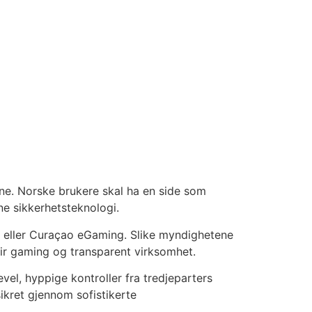
tene. Norske brukere skal ha en side som
e sikkerhetsteknologi.
A) eller Curaçao eGaming. Slike myndighetene
fair gaming og transparent virksomhet.
el, hyppige kontroller fra tredjeparters
ikret gjennom sofistikerte