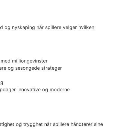
d og nyskaping når spillere velger hvilken
 med milliongevinster
nere og sesongede strateger
ng
 oppdager innovative og moderne
tighet og trygghet når spillere håndterer sine