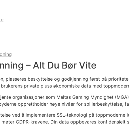
te
ldning
ning – Alt Du Bør Vite
men, plasseres beskyttelse og godkjenning først på priorite
er brukerens private pluss økonomiske data med toppmodern
anerkjente organisasjoner som Maltas Gaming Myndighet (MG
lbyderne opprettholder høye nivåer for spillerbeskyttelse, 
telse ved å implementere SSL-teknologi på toppmoderne lev
om møter GDPR-kravene. Din data oppbevares konfidensielt s