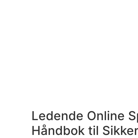
Ledende Online Sp
Håndbok til Sikke