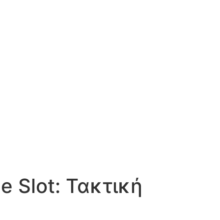
e Slot: Τακτική