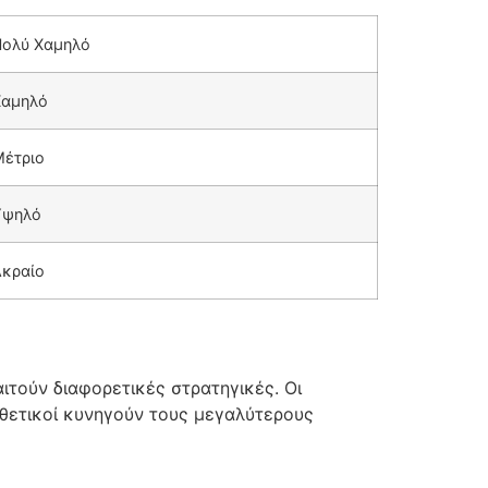
Πολύ Χαμηλό
Χαμηλό
Μέτριο
Υψηλό
Ακραίο
αιτούν διαφορετικές στρατηγικές. Οι
ιθετικοί κυνηγούν τους μεγαλύτερους