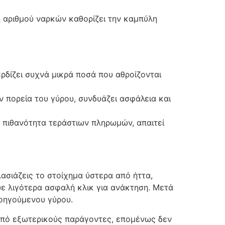
 αριθμού ναρκών καθορίζει την καμπύλη
ερδίζει συχνά μικρά ποσά που αθροίζονται
ν πορεία του γύρου, συνδυάζει ασφάλεια και
 πιθανότητα τεράστιων πληρωμών, απαιτεί
λασιάζεις το στοίχημα ύστερα από ήττα,
υε λιγότερα ασφαλή κλικ για ανάκτηση. Μετά
ροηγούμενου γύρου.
 από εξωτερικούς παράγοντες, επομένως δεν