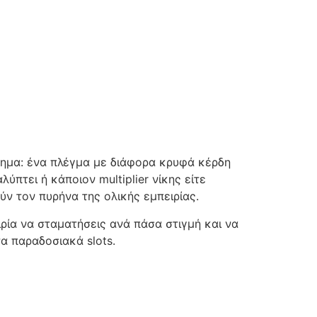
στημα: ένα πλέγμα με διάφορα κρυφά κέρδη
ύπτει ή κάποιον multiplier νίκης είτε
ύν τον πυρήνα της ολικής εμπειρίας.
ιρία να σταματήσεις ανά πάσα στιγμή και να
α παραδοσιακά slots.