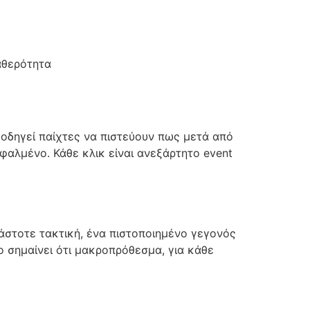
αθερότητα
οδηγεί παίχτες να πιστεύουν πως μετά από
φαλμένο. Κάθε κλικ είναι ανεξάρτητο event
άστοτε τακτική, ένα πιστοποιημένο γεγονός
 σημαίνει ότι μακροπρόθεσμα, για κάθε