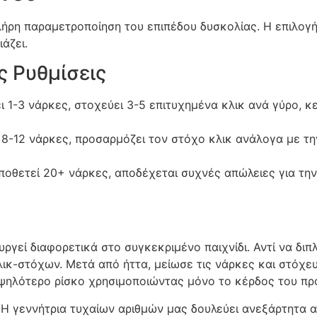
ήρη παραμετροποίηση του επιπέδου δυσκολίας. Η επιλογή
άζει.
ς Ρυθμίσεις
ι 1-3 νάρκες, στοχεύει 3-5 επιτυχημένα κλικ ανά γύρο, κ
 8-12 νάρκες, προσαρμόζει τον στόχο κλικ ανάλογα με τη
οθετεί 20+ νάρκες, αποδέχεται συχνές απώλειες για την
ργεί διαφορετικά στο συγκεκριμένο παιχνίδι. Αντί να διπ
ικ-στόχων. Μετά από ήττα, μείωσε τις νάρκες και στόχε
 υψηλότερο ρίσκο χρησιμοποιώντας μόνο το κέρδος του π
ο. Η γεννήτρια τυχαίων αριθμών μας δουλεύει ανεξάρτητα