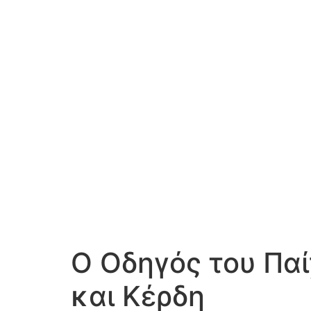
Ο Οδηγός του Παίχ
και Κέρδη