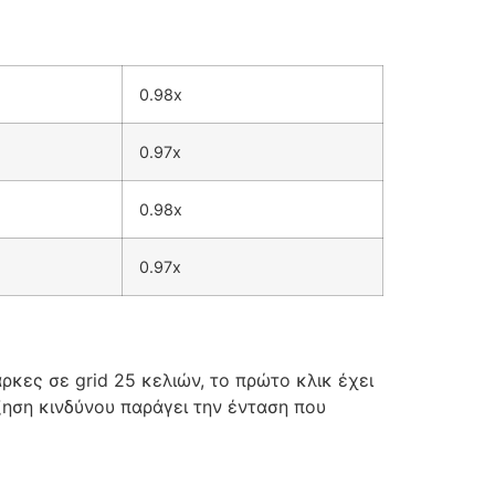
0.98x
0.97x
0.98x
0.97x
ρκες σε grid 25 κελιών, το πρώτο κλικ έχει
ύξηση κινδύνου παράγει την ένταση που