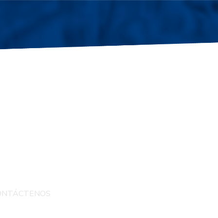
ONTÁCTENOS