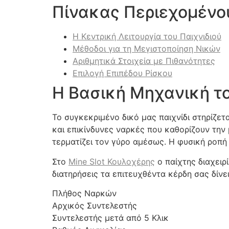
Πίνακας Περιεχομένο
Η Κεντρική Λειτουργία του Παιχνιδιού
Μέθοδοι για τη Μεγιστοποίηση Νικών
Αριθμητικά Στοιχεία με Πιθανότητες
Επιλογή Επιπέδου Ρίσκου
Η Βασική Μηχανική το
Το συγκεκριμένο δικό μας παιχνίδι στηρίζε
και επικίνδυνες ναρκές που καθορίζουν την μ
τερματίζει τον γύρο αμέσως. Η φυσική ροπή 
Στο
Mine Slot Κουλοχέρης
ο παίχτης διαχειρ
διατηρήσεις τα επιτευχθέντα κέρδη σας δίνε
Πλήθος Ναρκών
Αρχικός Συντελεστής
Συντελεστής μετά από 5 Κλικ