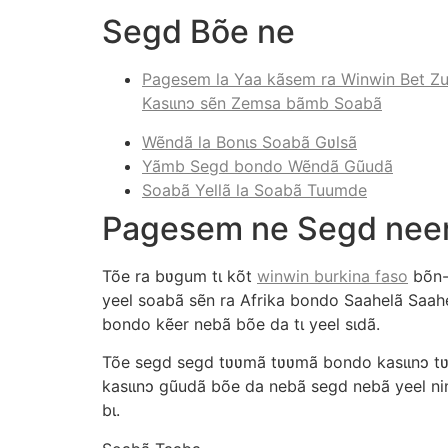
Segd Bõe ne
Pagesem la Yaa kãsem ra Winwin Bet Z
Kasɩɩnɔ sẽn Zemsa bãmb Soabã
Wẽndã la Bonɩs Soabã Gʋlsã
Yãmb Segd bondo Wẽndã Gũudã
Soabã Yellã la Soabã Tuumde
Pagesem ne Segd neer
Tõe ra bʋgum tɩ kõt
winwin burkina faso
bõn-b
yeel soabã sẽn ra Afrika bondo Saahelã Saah
bondo kẽer nebã bõe da tɩ yeel sɩdã.
Tõe segd segd tʋʋmã tʋʋmã bondo kasɩɩnɔ tʋʋ
kasɩɩnɔ gũudã bõe da nebã segd nebã yeel n
bɩ.