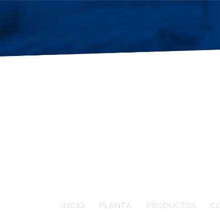
INICIO
PLANTA
PRODUCTOS
C