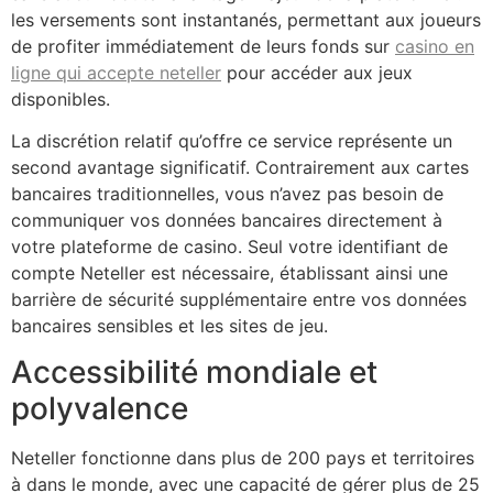
les versements sont instantanés, permettant aux joueurs
de profiter immédiatement de leurs fonds sur
casino en
ligne qui accepte neteller
pour accéder aux jeux
disponibles.
La discrétion relatif qu’offre ce service représente un
second avantage significatif. Contrairement aux cartes
bancaires traditionnelles, vous n’avez pas besoin de
communiquer vos données bancaires directement à
votre plateforme de casino. Seul votre identifiant de
compte Neteller est nécessaire, établissant ainsi une
barrière de sécurité supplémentaire entre vos données
bancaires sensibles et les sites de jeu.
Accessibilité mondiale et
polyvalence
Neteller fonctionne dans plus de 200 pays et territoires
à dans le monde, avec une capacité de gérer plus de 25