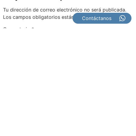
Tu dirección de correo electrónico no será publicada.
Los campos obligatorios están marcados con
*
Contáctanos
Comentario
*
Nombre
*
Correo electrónico
*