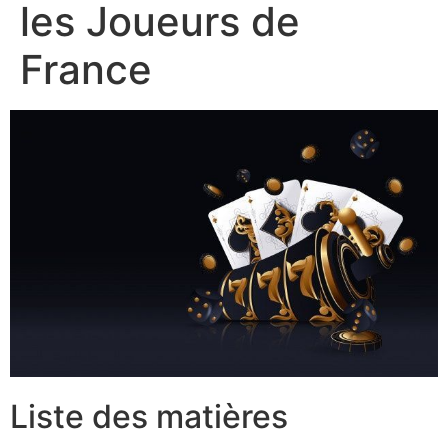
les Joueurs de
France
Liste des matières