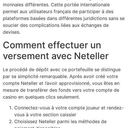
monnaies différentes. Cette portée internationale
permet aux utilisateurs français de participer à des
plateformes basées dans différentes juridictions sans se
soucier des complications liées aux échanges de
devises.
Comment effectuer un
versement avec Neteller
Le procédé de dépôt avec ce portefeuille se distingue
par sa simplicité remarquable. Après avoir créé votre
compte Neteller et l’avoir approvisionné, vous êtes en
mesure de transférer des fonds vers votre compte de
casino en quelques clics seulement.
Connectez-vous à votre compte joueur et rendez-
vous à votre section caissier
Choisissez Neteller parmi les méthodes de