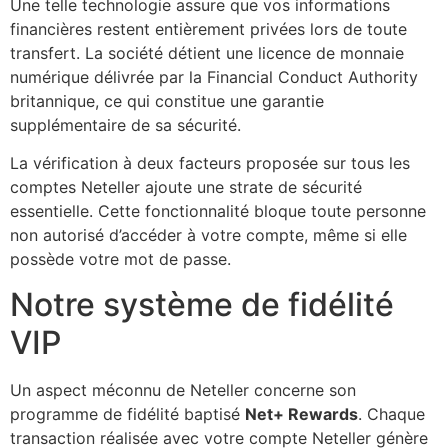
Une telle technologie assure que vos informations
financières restent entièrement privées lors de toute
transfert. La société détient une licence de monnaie
numérique délivrée par la Financial Conduct Authority
britannique, ce qui constitue une garantie
supplémentaire de sa sécurité.
La vérification à deux facteurs proposée sur tous les
comptes Neteller ajoute une strate de sécurité
essentielle. Cette fonctionnalité bloque toute personne
non autorisé d’accéder à votre compte, même si elle
possède votre mot de passe.
Notre système de fidélité
VIP
Un aspect méconnu de Neteller concerne son
programme de fidélité baptisé
Net+ Rewards
. Chaque
transaction réalisée avec votre compte Neteller génère