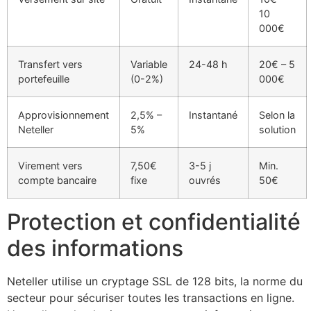
10
000€
Transfert vers
Variable
24-48 h
20€ – 5
portefeuille
(0-2%)
000€
Approvisionnement
2,5% –
Instantané
Selon la
Neteller
5%
solution
Virement vers
7,50€
3-5 j
Min.
compte bancaire
fixe
ouvrés
50€
Protection et confidentialité
des informations
Neteller utilise un cryptage SSL de 128 bits, la norme du
secteur pour sécuriser toutes les transactions en ligne.