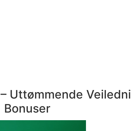
– Uttømmende Veilednin
g Bonuser