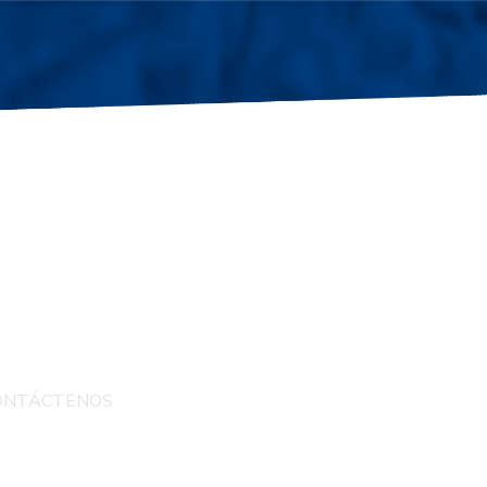
ONTÁCTENOS