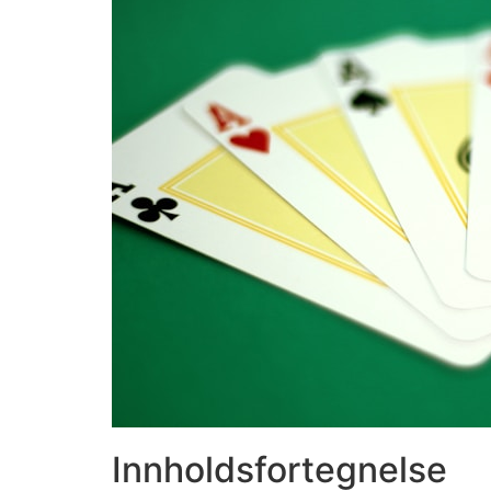
Innholdsfortegnelse