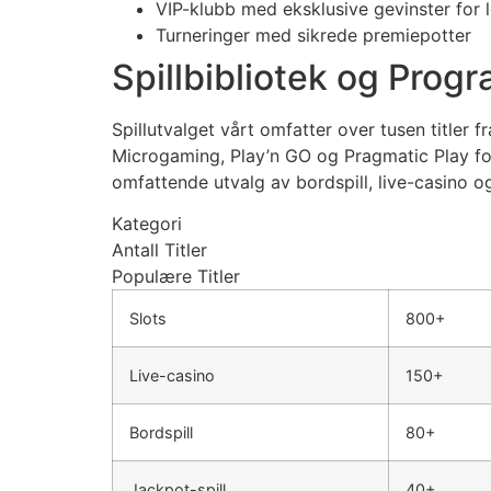
VIP-klubb med eksklusive gevinster for 
Turneringer med sikrede premiepotter
Spillbibliotek og Prog
Spillutvalget vårt omfatter over tusen titler
Microgaming, Play’n GO og Pragmatic Play for 
omfattende utvalg av bordspill, live-casino og
Kategori
Antall Titler
Populære Titler
Slots
800+
Live-casino
150+
Bordspill
80+
Jackpot-spill
40+