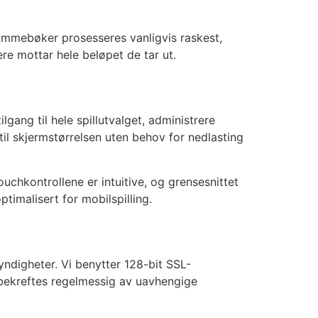
 lommebøker prosesseres vanligvis raskest,
ere mottar hele beløpet de tar ut.
gang til hele spillutvalget, administrere
il skjermstørrelsen uten behov for nedlasting
uchkontrollene er intuitive, og grensesnittet
timalisert for mobilspilling.
ndigheter. Vi benytter 128-bit SSL-
t bekreftes regelmessig av uavhengige