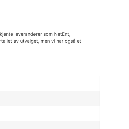
erkjente leverandører som NetEnt,
allet av utvalget, men vi har også et