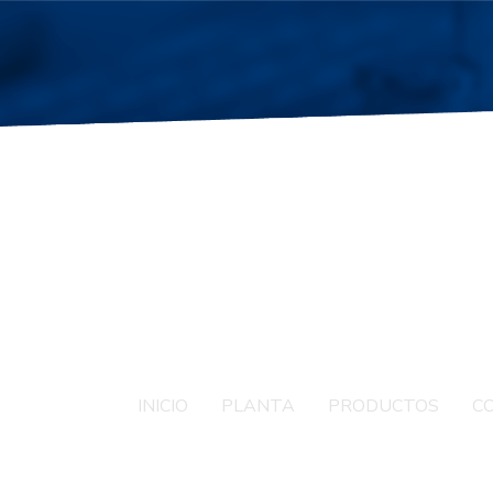
INICIO
PLANTA
PRODUCTOS
C