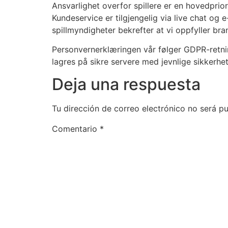
Ansvarlighet overfor spillere er en hovedprior
Kundeservice er tilgjengelig via live chat og e-
spillmyndigheter bekrefter at vi oppfyller bra
Personvernerklæringen vår følger GDPR-retning
lagres på sikre servere med jevnlige sikkerhe
Deja una respuesta
Tu dirección de correo electrónico no será pu
Comentario
*