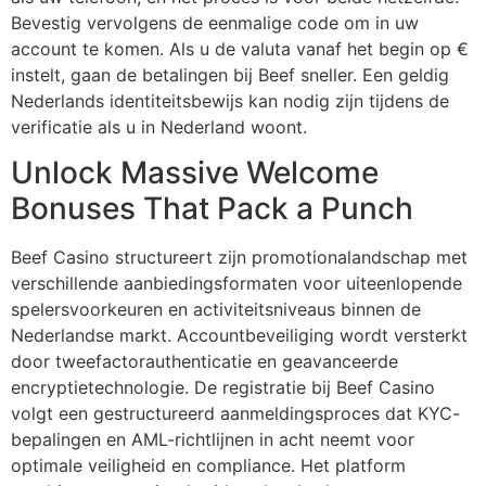
Bevestig vervolgens de eenmalige code om in uw
account te komen. Als u de valuta vanaf het begin op €
instelt, gaan de betalingen bij Beef sneller. Een geldig
Nederlands identiteitsbewijs kan nodig zijn tijdens de
verificatie als u in Nederland woont.
Unlock Massive Welcome
Bonuses That Pack a Punch
Beef Casino structureert zijn promotionalandschap met
verschillende aanbiedingsformaten voor uiteenlopende
spelersvoorkeuren en activiteitsniveaus binnen de
Nederlandse markt. Accountbeveiliging wordt versterkt
door tweefactorauthenticatie en geavanceerde
encryptietechnologie. De registratie bij Beef Casino
volgt een gestructureerd aanmeldingsproces dat KYC-
bepalingen en AML-richtlijnen in acht neemt voor
optimale veiligheid en compliance. Het platform