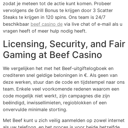
zodat je meteen tot de actie kunt komen. Probeer
vervolgens de Grill Bonus te krijgen door 3 Scatter
Steaks te krijgen in 120 spins. Ons team is 24/7
beschikbaar
beef casino de
via live chat of e-mail als u
vragen heeft of meer hulp nodig heeft.
Licensing, Security, and Fair
Gaming at Beef Casino
We vergelijken het met het Beef-uitgiftelogboek en
crediteren snel geldige beloningen in €. Als geen van
deze werken, stuur dan de code en tijdstempel naar ons
team. Enkele veel voorkomende redenen waarom een
code mogelijk niet werkt, zijn campagnes die zijn
beëindigd, inwissellimieten, regioblokken of een
onvervulde minimale storting.
Met Beef kunt u zich veilig aanmelden op zowel internet
als uw telefoon, en het proces is voor beide hetzelfde.