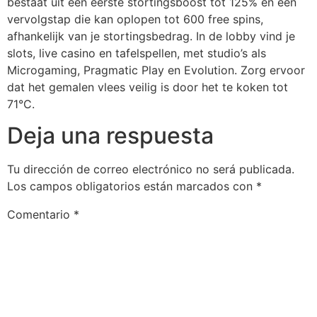
bestaat uit een eerste stortingsboost tot 125% en een
vervolgstap die kan oplopen tot 600 free spins,
afhankelijk van je stortingsbedrag. In de lobby vind je
slots, live casino en tafelspellen, met studio’s als
Microgaming, Pragmatic Play en Evolution. Zorg ervoor
dat het gemalen vlees veilig is door het te koken tot
71°C.
Deja una respuesta
Tu dirección de correo electrónico no será publicada.
Los campos obligatorios están marcados con
*
Comentario
*