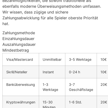
Bezahlmöglichkeiten, die sowohl traditionelle als
ebenfalls moderne Überweisungsmethoden umfassen.
Wir wissen, dass zügige und sichere
Zahlungsabwicklung für alle Spieler oberste Priorität
hat.
Zahlungsmethode
Einzahlungsdauer
Auszahlungsdauer
Mindestbetrag
Visa/Mastercard
Unmittelbar
3-5 Werktage
10€
Skrill/Neteller
Instant
0-24 h
10€
Banküberweisung
1-3
3-7
20€
Werktage
Geschäftstage
Kryptowährungen
15-30
1-6 Std.
20€
Minuten