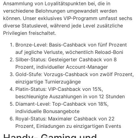
Ansammlung von Loyalitätspunkten bei, die in
verschiedene Belohnungen umgewandelt werden
können. Unser exklusives VIP-Programm umfasst sechs
diverse Statuslevel, während jede Level zusätzliche
Privilegien freischaltet.
Bronze-Level: Basis-Cashback von fünf Prozent
auf jegliche Verluste, wöchentlich Reload-Boni
Silber-Status: Gesteigerter Cashback von 8
Prozent, individueller Account-Manager
Gold-Stufe: Vorzugs-Cashback von zwölf Prozent,
einzigartige Turnierzugänge
Platin-Status: VIP-Cashback von 15%,
beschleunigte Auszahlungen in von 12 Stunden
Diamant-Level: Top-Cashback von 18%,
individuelle Bonusangebote
Royal-Status: Maximaler Cashback von 22
Prozent, Einladungen zu einzigartigen Events
Handy- Gaming und