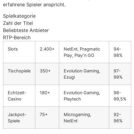
erfahrene Spieler anspricht.
Spielkategorie
Zahl der Titel
Beliebteste Anbieter
RTP-Bereich
Slots
2.400+
NetEnt, Pragmatic
94-
Play, Play’n GO
98%
Tischspiele
350+
Evolution Gaming,
97-
Ezugi
99%
Echtzeit-
180+
Evolution Gaming,
98-
Casino
Playtech
99,5%
Jackpot-
75+
Microgaming,
92-
Spiele
NetEnt
96%