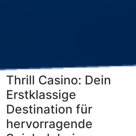
Thrill Casino: Dein
Erstklassige
Destination für
hervorragende