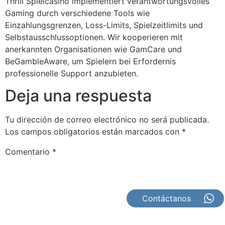
Thrill Spielcasino implementiert verantwortungsvolles
Gaming durch verschiedene Tools wie
Einzahlungsgrenzen, Loss-Limits, Spielzeitlimits und
Selbstausschlussoptionen. Wir kooperieren mit
anerkannten Organisationen wie GamCare und
BeGambleAware, um Spielern bei Erfordernis
professionelle Support anzubieten.
Deja una respuesta
Tu dirección de correo electrónico no será publicada.
Los campos obligatorios están marcados con
*
Comentario
*
Contáctanos