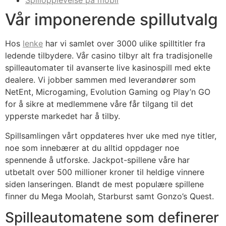
Spillopplevelse på mobil
Vår imponerende spillutvalg
Hos
lenke
har vi samlet over 3000 ulike spilltitler fra
ledende tilbydere. Vår casino tilbyr alt fra tradisjonelle
spilleautomater til avanserte live kasinospill med ekte
dealere. Vi jobber sammen med leverandører som
NetEnt, Microgaming, Evolution Gaming og Play’n GO
for å sikre at medlemmene våre får tilgang til det
ypperste markedet har å tilby.
Spillsamlingen vårt oppdateres hver uke med nye titler,
noe som innebærer at du alltid oppdager noe
spennende å utforske. Jackpot-spillene våre har
utbetalt over 500 millioner kroner til heldige vinnere
siden lanseringen. Blandt de mest populære spillene
finner du Mega Moolah, Starburst samt Gonzo’s Quest.
Spilleautomatene som definerer