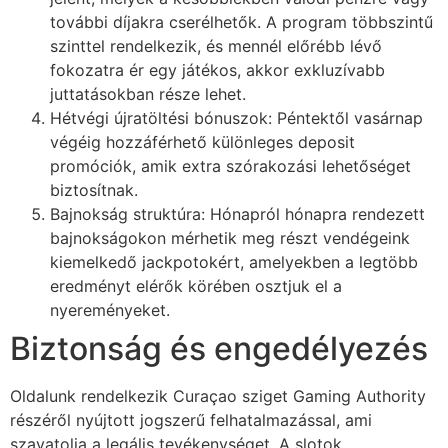
további díjakra cserélhetők. A program többszintű
szinttel rendelkezik, és mennél előrébb lévő
fokozatra ér egy játékos, akkor exkluzívabb
juttatásokban része lehet.
Hétvégi újratöltési bónuszok: Péntektől vasárnap
végéig hozzáférhető különleges deposit
promóciók, amik extra szórakozási lehetőséget
biztosítnak.
Bajnokság struktúra: Hónapról hónapra rendezett
bajnokságokon mérhetik meg részt vendégeink
kiemelkedő jackpotokért, amelyekben a legtöbb
eredményt elérők körében osztjuk el a
nyereményeket.
Biztonság és engedélyezés
Oldalunk rendelkezik Curaçao sziget Gaming Authority
részéről nyújtott jogszerű felhatalmazással, ami
szavatolja a legális tevékenységet. A slotok