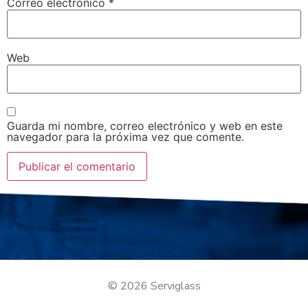
Correo electrónico
*
Web
Guarda mi nombre, correo electrónico y web en este
navegador para la próxima vez que comente.
© 2026 Serviglass