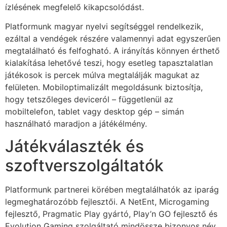
ízlésének megfelelő kikapcsolódást.
Platformunk magyar nyelvi segítséggel rendelkezik,
ezáltal a vendégek részére valamennyi adat egyszerűen
megtalálható és felfogható. A irányítás könnyen érthető
kialakítása lehetővé teszi, hogy esetleg tapasztalatlan
játékosok is percek múlva megtalálják magukat az
felületen. Mobiloptimalizált megoldásunk biztosítja,
hogy tetszőleges deviceról – függetlenül az
mobiltelefon, tablet vagy desktop gép – simán
használható maradjon a játékélmény.
Játékválaszték és
szoftverszolgáltatók
Platformunk partnerei körében megtalálhatók az iparág
legmeghatározóbb fejlesztői. A NetEnt, Microgaming
fejlesztő, Pragmatic Play gyártó, Play’n GO fejlesztő és
Evolution Gaming szolgáltató mindössze bizonyos név