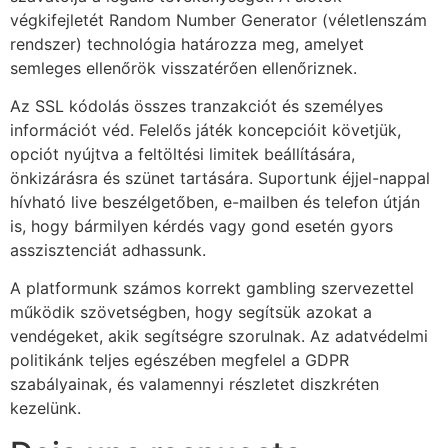
végkifejletét Random Number Generator (véletlenszám
rendszer) technológia határozza meg, amelyet
semleges ellenőrök visszatérően ellenőriznek.
Az SSL kódolás összes tranzakciót és személyes
információt véd. Felelős játék koncepcióit követjük,
opciót nyújtva a feltöltési limitek beállítására,
önkizárásra és szünet tartására. Suportunk éjjel-nappal
hívható live beszélgetőben, e-mailben és telefon útján
is, hogy bármilyen kérdés vagy gond esetén gyors
asszisztenciát adhassunk.
A platformunk számos korrekt gambling szervezettel
működik szövetségben, hogy segítsük azokat a
vendégeket, akik segítségre szorulnak. Az adatvédelmi
politikánk teljes egészében megfelel a GDPR
szabályainak, és valamennyi részletet diszkréten
kezelünk.