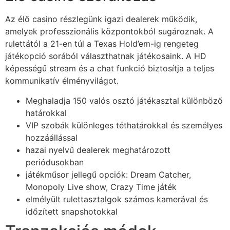
Az élő casino részlegünk igazi dealerek működik,
amelyek professzionális központokból sugároznak. A
rulettától a 21-en túl a Texas Hold’em-ig rengeteg
játékopció sorából választhatnak játékosaink. A HD
képességű stream és a chat funkció biztosítja a teljes
kommunikatív élményvilágot.
Meghaladja 150 valós osztó játékasztal különböző
határokkal
VIP szobák különleges téthatárokkal és személyes
hozzáállással
hazai nyelvű dealerek meghatározott
periódusokban
játékműsor jellegű opciók: Dream Catcher,
Monopoly Live show, Crazy Time játék
elmélyült rulettasztalgok számos kamerával és
időzített snapshotokkal