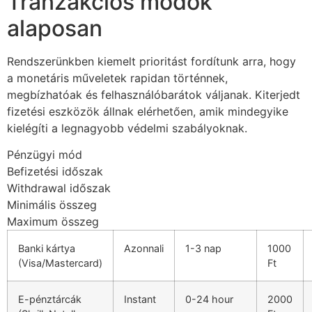
Tranzakciós módok
alaposan
Rendszerünkben kiemelt prioritást fordítunk arra, hogy
a monetáris műveletek rapidan történnek,
megbízhatóak és felhasználóbarátok váljanak. Kiterjedt
fizetési eszközök állnak elérhetően, amik mindegyike
kielégíti a legnagyobb védelmi szabályoknak.
Pénzügyi mód
Befizetési időszak
Withdrawal időszak
Minimális összeg
Maximum összeg
Banki kártya
Azonnali
1-3 nap
1000
(Visa/Mastercard)
Ft
E-pénztárcák
Instant
0-24 hour
2000