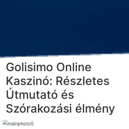
Golisimo Online
Kaszinó: Részletes
Útmutató és
Szórakozási élmény