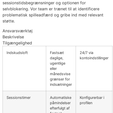
sessionstidsbegrænsninger og optionen for
selvblokering. Vor team er trænet til at identificere
problematisk spilleadfærd og gribe ind med relevant
støtte.
Ansvarsværktøj
Beskrivelse
Tilgængelighed
Indskudsloft
Fastsæt
24/7 via
daglige,
kontoindstillinger
ugentlige
eller
månedsvise
grænser for
indsætninger
Sessionstimer
Automatiske
Konfigurerbar i
påmindelser
profilen
efterfulgt af