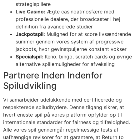
strategispillere
Live Casino:
Ægte casinoatmosfære med
professionelle dealere, der broadcaster i høj
definition fra avancerede studier
Jackpotspil:
Mulighed for at score livsændrende
summer gennem vores system af progressive
jackpots, hvor gevinstpuljerne konstant vokser
Specialspil:
Keno, bingo, scratch cards og øvrige
alternative spillemuligheder for afveksling
Partnere Inden Indenfor
Spiludvikling
Vi samarbejder udelukkende med certificerede og
respekterede spiludbydere. Denne tilgang sikrer, at
hvert eneste spil på vores platform opfylder op til
internationale standarder for fairness og tilfældighed.
Alle vores spil gennemgår regelmæssige tests af
uafhængige revisorer for at garantere, at Return to