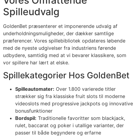
Vores Omfattende
Spilleudvalg
GoldenBet præsenterer et imponerende udvalg af
underholdningsmuligheder, der dækker samtlige
præferencer. Vores spillebibliotek opdateres løbende
med de nyeste udgivelser fra industriens førende
udbydere, samtidig med at vi bevarer klassikere, som
vor spillere har lært at elske.
Spillekategorier Hos GoldenBet
Spilleautomater:
Over 1.800 varierede titler
strækker sig fra klassiske fruit slots til moderne
videoslots med progressive jackpots og innovative
bonusfunktioner
Bordspil:
Traditionelle favoritter som blackjack,
rulet, baccarat og poker i utallige varianter, der
passer til både begyndere og erfarne