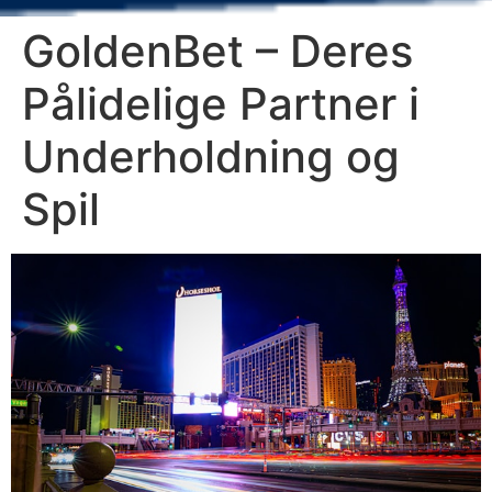
GoldenBet – Deres
Pålidelige Partner i
Underholdning og
Spil