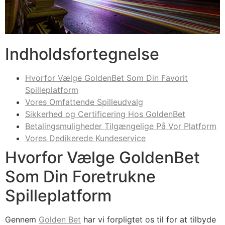
Indholdsfortegnelse
Hvorfor Vælge GoldenBet Som Din Favorit
Spilleplatform
Vores Omfattende Spilleudvalg
Sikkerhed og Certificering Hos GoldenBet
Betalingsmuligheder Tilgængelige På Vor Platform
Vores Dedikerede Kundeservice
Hvorfor Vælge GoldenBet
Som Din Foretrukne
Spilleplatform
Gennem
Golden Bet
har vi forpligtet os til for at tilbyde