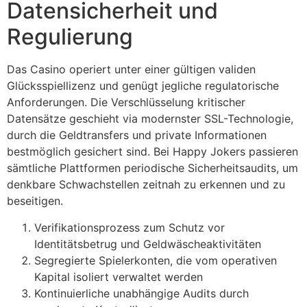
Datensicherheit und
Regulierung
Das Casino operiert unter einer gültigen validen
Glücksspiellizenz und genügt jegliche regulatorische
Anforderungen. Die Verschlüsselung kritischer
Datensätze geschieht via modernster SSL-Technologie,
durch die Geldtransfers und private Informationen
bestmöglich gesichert sind. Bei Happy Jokers passieren
sämtliche Plattformen periodische Sicherheitsaudits, um
denkbare Schwachstellen zeitnah zu erkennen und zu
beseitigen.
Verifikationsprozess zum Schutz vor
Identitätsbetrug und Geldwäscheaktivitäten
Segregierte Spielerkonten, die vom operativen
Kapital isoliert verwaltet werden
Kontinuierliche unabhängige Audits durch