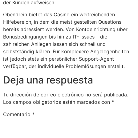
der Kunden aufweisen.
Obendrein bietet das Casino ein weitreichenden
Hilfebereich, in dem die meist gestellten Questions
bereits adressiert werden. Von Kontoeinrichtung über
Bonusbedingungen bis hin zu IT- Issues – die
zahlreichen Anliegen lassen sich schnell und
selbstständig klären. Für komplexere Angelegenheiten
ist jedoch stets ein persönlicher Support-Agent
verfügbar, der individuelle Problemlösungen erstellt.
Deja una respuesta
Tu dirección de correo electrónico no será publicada.
Los campos obligatorios están marcados con
*
Comentario
*