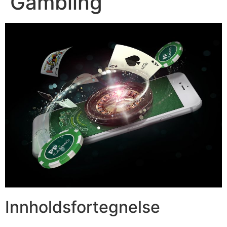
Gambling
Innholdsfortegnelse