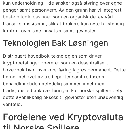
kun underholdning – de ønsker også styring over egne
penger samt personvern. Av den grunn har vi integrert
beste bitcoin casinoer
som en organisk del av vårt
transaksjonsløsning, slik at brukere kan nyte fullstendig
kontroll over sine innsatser samt gevinster.
Teknologien Bak Løsningen
Distribuert hovedbok-teknologien som driver
kryptobetalinger opererer som en desentralisert
hovedbok hvor hver overføring lagres permanent. Dette
fjerner behovet av tredjeparter samt reduserer
behandlingstiden betydelig sammenlignet med
tradisjonelle bankoverføringer. For norske spillere betyr
dette øyeblikkelig aksess til gevinster uten unødvendig
ventetid.
Fordelene ved Kryptovaluta
til Norske Spillere