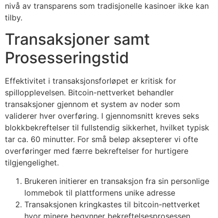
nivå av transparens som tradisjonelle kasinoer ikke kan
tilby.
Transaksjoner samt
Prosesseringstid
Effektivitet i transaksjonsforløpet er kritisk for
spillopplevelsen. Bitcoin-nettverket behandler
transaksjoner gjennom et system av noder som
validerer hver overføring. I gjennomsnitt kreves seks
blokkbekreftelser til fullstendig sikkerhet, hvilket typisk
tar ca. 60 minutter. For små beløp aksepterer vi ofte
overføringer med færre bekreftelser for hurtigere
tilgjengelighet.
Brukeren initierer en transaksjon fra sin personlige
lommebok til plattformens unike adresse
Transaksjonen kringkastes til bitcoin-nettverket
hvor minere begynner bekreftelsesprosessen