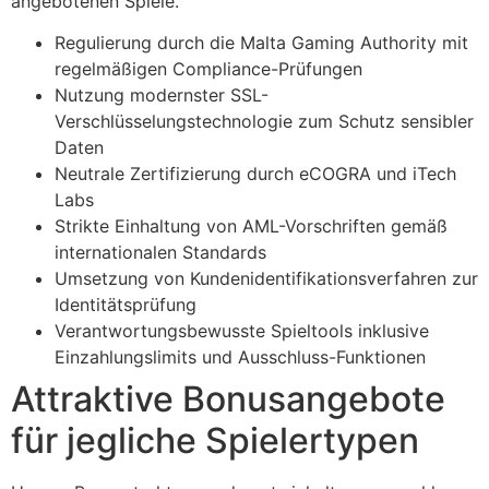
angebotenen Spiele.
Regulierung durch die Malta Gaming Authority mit
regelmäßigen Compliance-Prüfungen
Nutzung modernster SSL-
Verschlüsselungstechnologie zum Schutz sensibler
Daten
Neutrale Zertifizierung durch eCOGRA und iTech
Labs
Strikte Einhaltung von AML-Vorschriften gemäß
internationalen Standards
Umsetzung von Kundenidentifikationsverfahren zur
Identitätsprüfung
Verantwortungsbewusste Spieltools inklusive
Einzahlungslimits und Ausschluss-Funktionen
Attraktive Bonusangebote
für jegliche Spielertypen