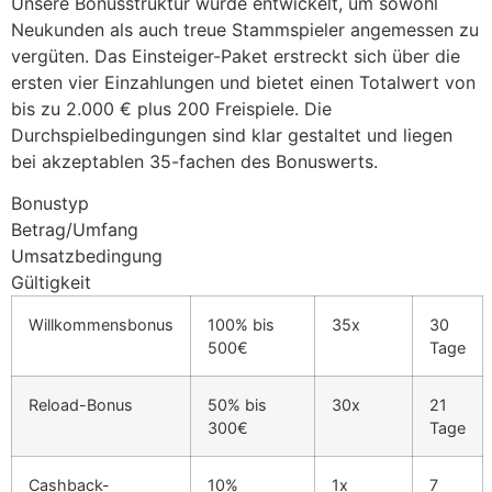
Unsere Bonusstruktur wurde entwickelt, um sowohl
Neukunden als auch treue Stammspieler angemessen zu
vergüten. Das Einsteiger-Paket erstreckt sich über die
ersten vier Einzahlungen und bietet einen Totalwert von
bis zu 2.000 € plus 200 Freispiele. Die
Durchspielbedingungen sind klar gestaltet und liegen
bei akzeptablen 35-fachen des Bonuswerts.
Bonustyp
Betrag/Umfang
Umsatzbedingung
Gültigkeit
Willkommensbonus
100% bis
35x
30
500€
Tage
Reload-Bonus
50% bis
30x
21
300€
Tage
Cashback-
10%
1x
7