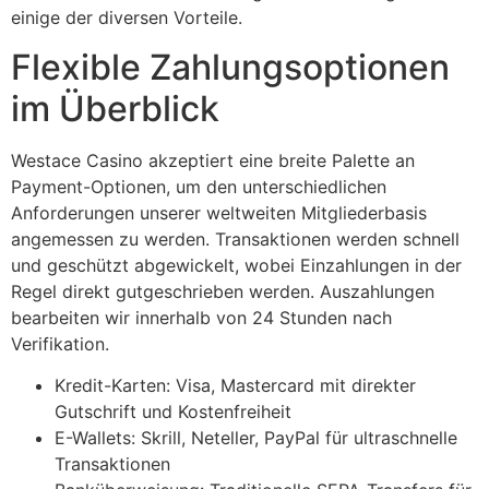
einige der diversen Vorteile.
Flexible Zahlungsoptionen
im Überblick
Westace Casino akzeptiert eine breite Palette an
Payment-Optionen, um den unterschiedlichen
Anforderungen unserer weltweiten Mitgliederbasis
angemessen zu werden. Transaktionen werden schnell
und geschützt abgewickelt, wobei Einzahlungen in der
Regel direkt gutgeschrieben werden. Auszahlungen
bearbeiten wir innerhalb von 24 Stunden nach
Verifikation.
Kredit-Karten: Visa, Mastercard mit direkter
Gutschrift und Kostenfreiheit
E-Wallets: Skrill, Neteller, PayPal für ultraschnelle
Transaktionen