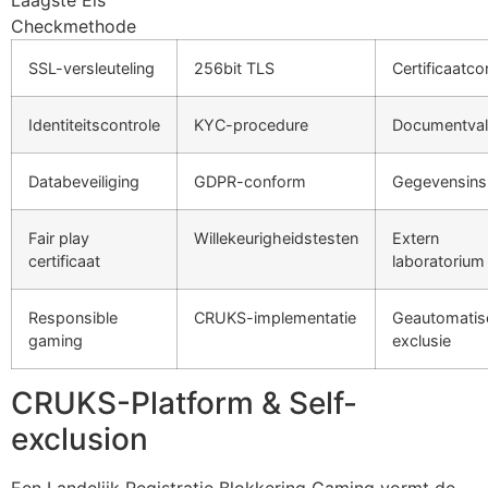
Checkmethode
SSL-versleuteling
256bit TLS
Certificaatco
Identiteitscontrole
KYC-procedure
Documentvali
Databeveiliging
GDPR-conform
Gegevensins
Fair play
Willekeurigheidstesten
Extern
certificaat
laboratorium
Responsible
CRUKS-implementatie
Geautomatis
gaming
exclusie
CRUKS-Platform & Self-
exclusion
Een Landelijk Registratie Blokkering Gaming vormt de