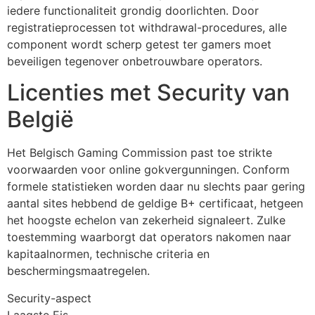
iedere functionaliteit grondig doorlichten. Door
registratieprocessen tot withdrawal-procedures, alle
component wordt scherp getest ter gamers moet
beveiligen tegenover onbetrouwbare operators.
Licenties met Security van
België
Het Belgisch Gaming Commission past toe strikte
voorwaarden voor online gokvergunningen. Conform
formele statistieken worden daar nu slechts paar gering
aantal sites hebbend de geldige B+ certificaat, hetgeen
het hoogste echelon van zekerheid signaleert. Zulke
toestemming waarborgt dat operators nakomen naar
kapitaalnormen, technische criteria en
beschermingsmaatregelen.
Security-aspect
Laagste Eis