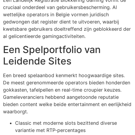
cruciaal onderdeel van gebruikersbescherming. Al
wettelijke operators in Belgie vormen juridisch
gedwongen dat register dient te uitvoeren, waarbij
kwetsbare gebruikers doeltreffend zijn geblokkeerd der
al gelicentieerde gamingactiviteiten.
Een Spelportfolio van
Leidende Sites
Een breed spelaanbod kenmerkt hoogwaardige sites.
De meest gerenommeerde operators bieden honderden
gokkasten, tafelpellen en real-time croupier keuzes.
Gameleveranciers hebbend aangetoonde reputatie
bieden content welke beide entertainment en eerlijkheid
waarborgt.
Classic met moderne slots bezittend diverse
variantie met RTP-percentages