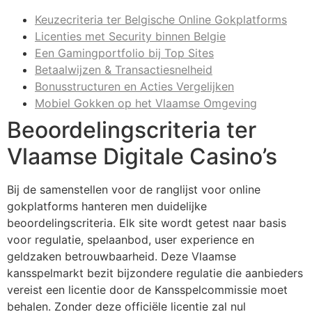
Keuzecriteria ter Belgische Online Gokplatforms
Licenties met Security binnen Belgie
Een Gamingportfolio bij Top Sites
Betaalwijzen & Transactiesnelheid
Bonusstructuren en Acties Vergelijken
Mobiel Gokken op het Vlaamse Omgeving
Beoordelingscriteria ter
Vlaamse Digitale Casino’s
Bij de samenstellen voor de ranglijst voor online
gokplatforms hanteren men duidelijke
beoordelingscriteria. Elk site wordt getest naar basis
voor regulatie, spelaanbod, user experience en
geldzaken betrouwbaarheid. Deze Vlaamse
kansspelmarkt bezit bijzondere regulatie die aanbieders
vereist een licentie door de Kansspelcommissie moet
behalen. Zonder deze officiële licentie zal nul