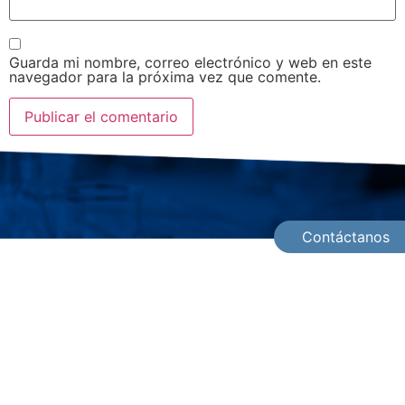
Guarda mi nombre, correo electrónico y web en este
navegador para la próxima vez que comente.
Contáctanos
© 2026 Serviglass
Diseñado por
TODOS LOS DERECHOS RESERVADOS UNION
VIDRIERA, C.A.