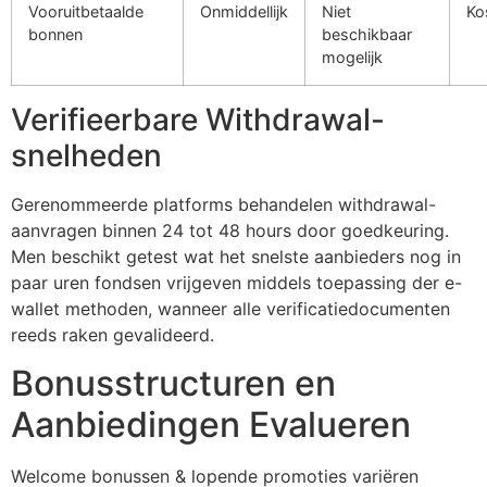
Vooruitbetaalde
Onmiddellijk
Niet
Ko
bonnen
beschikbaar
mogelijk
Verifieerbare Withdrawal-
snelheden
Gerenommeerde platforms behandelen withdrawal-
aanvragen binnen 24 tot 48 hours door goedkeuring.
Men beschikt getest wat het snelste aanbieders nog in
paar uren fondsen vrijgeven middels toepassing der e-
wallet methoden, wanneer alle verificatiedocumenten
reeds raken gevalideerd.
Bonusstructuren en
Aanbiedingen Evalueren
Welcome bonussen & lopende promoties variëren