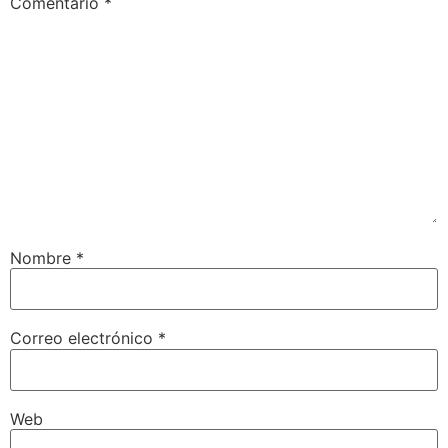
Comentario
*
Nombre
*
Correo electrónico
*
Web