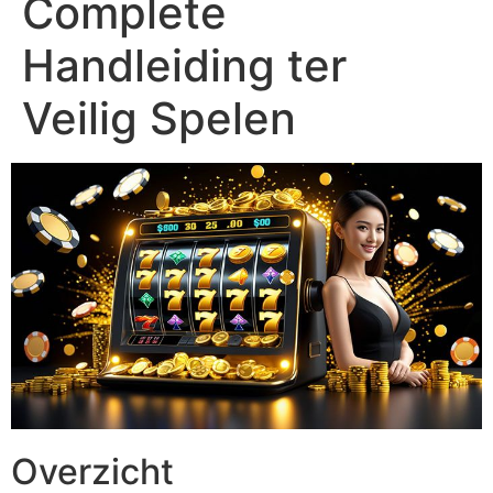
Complete
Handleiding ter
Veilig Spelen
Overzicht