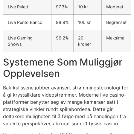
Live Rulett
97.3%
10 kr
Moderat
Live Punto Banco
98.9%
100 kr
Begrenset
Live Gaming
96.2%
20
Maksimal
Shows
kroner
Systemene Som Muliggjør
Opplevelsen
Bak kulissene jobber avansert strømmingsteknologi for
å gi krystallklare videostrømmer. Moderne live casino-
plattformer benytter seg av mange kameraer satt i
strategiske vinkler rundt spillebordene. Dette gir
deltakere muligheten til å følge med på handlingen fra
varierte perspektiver, akkurat som i 1 fysisk kasino.