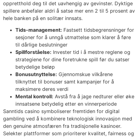
oppretthold deg til det uavhengig av gevinster. Dyktige
spillere anbefaler aldri å satse mer enn 2 til 5 prosent av
hele banken på en solitær innsats.
Tids-management:
Fastsett tidsbegrensninger for
sesjoner for å unngå utmattelse som klarer å føre
til dårlige beslutninger
Spillforståelse:
Invester tid i å mestre reglene og
strategiene for dine foretrukne spill før du satser
betydelige beløp
Bonusutnyttelse:
Gjennomskue vilkårene
tilknyttet til bonuser samt kampanjer for å
maksimere deres verdi
Mental kontroll:
Avstå fra å jage nedturer eller øke
innsatsene betydelig etter en vinnerperiode
Sanntids casino symboliserer fremtiden for digital
gambling ved å kombinere teknologisk innovasjon med
den genuine atmosfæren fra tradisjonelle kasinoer.
Selekter plattformer som prioriterer kvalitet, fairness og