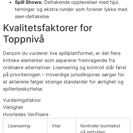
Spill Shows:
Deltakende opplevelser med hjul,
terninger og ekstra runder som forener lykke med
seer-deltakelse
Kvalitetsfaktorer for
Toppnivå
Dersom du vurderer live spillplattformer, er det flere
kritiske elementer som separerer fremragende fra
ordinære alternativer. Lisensering og kontroll står først
på prioriteringen – troverdige jurisdiksjoner sørger for
at aktørene følger strenge standarder for ærlighet og
spillerbeskyttelse.
Vurderingsfaktor
Viktighet
Hvorledes Verifisere
Lisensering
Vital
Kontroller bunntekst
på nettsiden