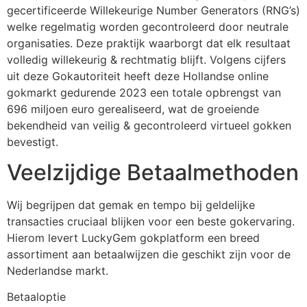
gecertificeerde Willekeurige Number Generators (RNG’s)
welke regelmatig worden gecontroleerd door neutrale
organisaties. Deze praktijk waarborgt dat elk resultaat
volledig willekeurig & rechtmatig blijft. Volgens cijfers
uit deze Gokautoriteit heeft deze Hollandse online
gokmarkt gedurende 2023 een totale opbrengst van
696 miljoen euro gerealiseerd, wat de groeiende
bekendheid van veilig & gecontroleerd virtueel gokken
bevestigt.
Veelzijdige Betaalmethoden
Wij begrijpen dat gemak en tempo bij geldelijke
transacties cruciaal blijken voor een beste gokervaring.
Hierom levert LuckyGem gokplatform een breed
assortiment aan betaalwijzen die geschikt zijn voor de
Nederlandse markt.
Betaaloptie