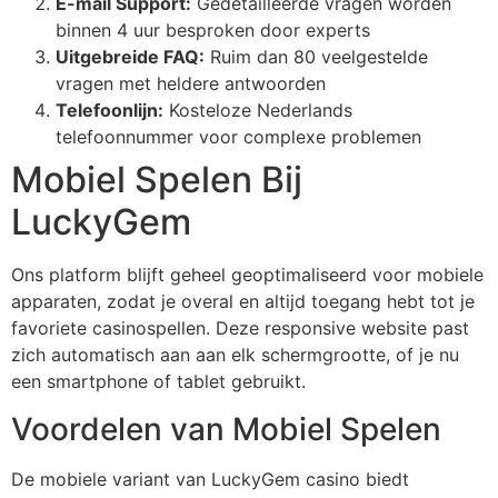
E-mail Support:
Gedetailleerde vragen worden
binnen 4 uur besproken door experts
Uitgebreide FAQ:
Ruim dan 80 veelgestelde
vragen met heldere antwoorden
Telefoonlijn:
Kosteloze Nederlands
telefoonnummer voor complexe problemen
Mobiel Spelen Bij
LuckyGem
Ons platform blijft geheel geoptimaliseerd voor mobiele
apparaten, zodat je overal en altijd toegang hebt tot je
favoriete casinospellen. Deze responsive website past
zich automatisch aan aan elk schermgrootte, of je nu
een smartphone of tablet gebruikt.
Voordelen van Mobiel Spelen
De mobiele variant van LuckyGem casino biedt