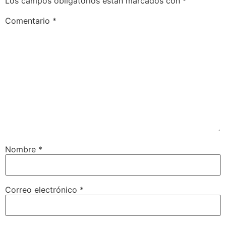
Los campos obligatorios están marcados con
*
Comentario
*
Nombre
*
Correo electrónico
*