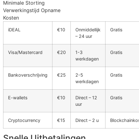
Minimale Storting
Verwerkingstijd Opname
Kosten
iDEAL
€10
Onmiddellijk
Gratis
– 24 uur
Visa/Mastercard
€20
1-3
Gratis
werkdagen
Bankoverschrijving
€25
2-5
Gratis
werkdagen
E-wallets
€10
Direct – 12
Gratis
uur
Cryptocurrency
€15
Direct – 2 u
Blockchainko
Snelle Uitbetalingen