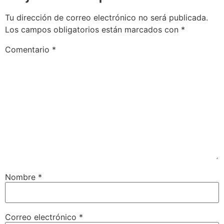
Tu dirección de correo electrónico no será publicada.
Los campos obligatorios están marcados con
*
Comentario
*
Nombre
*
Correo electrónico
*