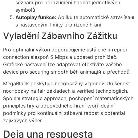
seznam pro porozumění hodnot jednotlivých
symbolů
Autoplay funkce:
Aplikujte automatické затачíванí
s nastavenými limity pro řízené hraní
Vyladění Zábavního Zážitku
Pro optimální výkon doporučujeme ustálené інтернет
connection alespoň 5 Mbps a updated prohlížeč.
Grafické nastavení lze adaptovat efektivitě vašeho
device pro securing smooth běh animацій a přechodů.
MegaBlock poskytuje всеobsažný игровой zkušenost
построєну na fair základech a verified technologiích.
Spojení strategic approach, pochopení matematičských
principles hry a odpovědného hraní tvoří ideální
podmínky pro kontinuální zábavní radost s potential
zajмavých výher.
Deja una respuesta