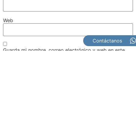
Web
Contáctanos
Guarda mi nombre, correo electrónico y web en este
navegador para la próxima vez que comente.
© 2026 Serviglass
Diseñado por