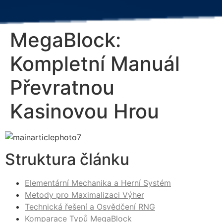
MegaBlock:
Kompletní Manuál
Převratnou
Kasinovou Hrou
Struktura článku
Elementární Mechanika a Herní Systém
Metody pro Maximalizaci Výher
Technická řešení a Osvědčení RNG
Komparace Typů MegaBlock