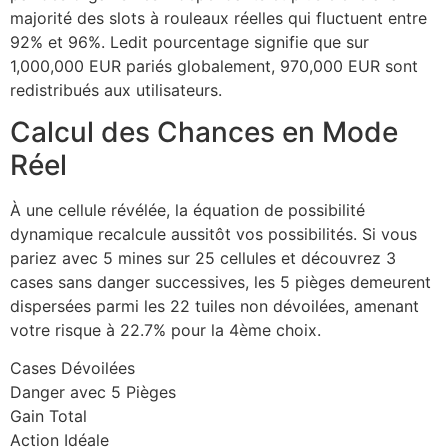
majorité des slots à rouleaux réelles qui fluctuent entre
92% et 96%. Ledit pourcentage signifie que sur
1,000,000 EUR pariés globalement, 970,000 EUR sont
redistribués aux utilisateurs.
Calcul des Chances en Mode
Réel
À une cellule révélée, la équation de possibilité
dynamique recalcule aussitôt vos possibilités. Si vous
pariez avec 5 mines sur 25 cellules et découvrez 3
cases sans danger successives, les 5 pièges demeurent
dispersées parmi les 22 tuiles non dévoilées, amenant
votre risque à 22.7% pour la 4ème choix.
Cases Dévoilées
Danger avec 5 Pièges
Gain Total
Action Idéale