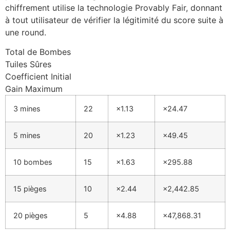
chiffrement utilise la technologie Provably Fair, donnant
à tout utilisateur de vérifier la légitimité du score suite à
une round.
Total de Bombes
Tuiles Sûres
Coefficient Initial
Gain Maximum
3 mines
22
×1.13
×24.47
5 mines
20
×1.23
×49.45
10 bombes
15
×1.63
×295.88
15 pièges
10
×2.44
×2,442.85
20 pièges
5
×4.88
×47,868.31