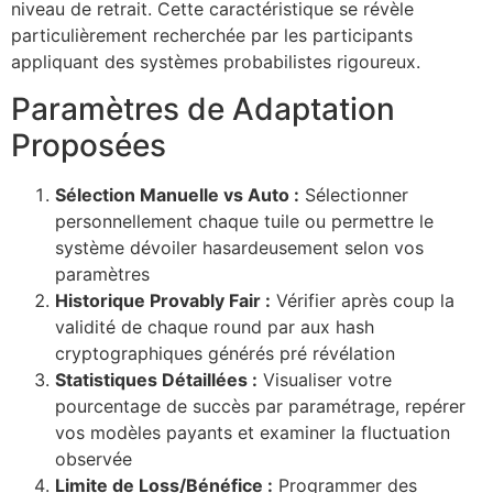
niveau de retrait. Cette caractéristique se révèle
particulièrement recherchée par les participants
appliquant des systèmes probabilistes rigoureux.
Paramètres de Adaptation
Proposées
Sélection Manuelle vs Auto :
Sélectionner
personnellement chaque tuile ou permettre le
système dévoiler hasardeusement selon vos
paramètres
Historique Provably Fair :
Vérifier après coup la
validité de chaque round par aux hash
cryptographiques générés pré révélation
Statistiques Détaillées :
Visualiser votre
pourcentage de succès par paramétrage, repérer
vos modèles payants et examiner la fluctuation
observée
Limite de Loss/Bénéfice :
Programmer des