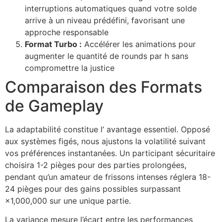
interruptions automatiques quand votre solde
arrive à un niveau prédéfini, favorisant une
approche responsable
Format Turbo :
Accélérer les animations pour
augmenter le quantité de rounds par h sans
compromettre la justice
Comparaison des Formats
de Gameplay
La adaptabilité constitue l’ avantage essentiel. Opposé
aux systèmes figés, nous ajustons la volatilité suivant
vos préférences instantanées. Un participant sécuritaire
choisira 1-2 pièges pour des parties prolongées,
pendant qu’un amateur de frissons intenses réglera 18-
24 pièges pour des gains possibles surpassant
×1,000,000 sur une unique partie.
La variance mesure l’écart entre les performances