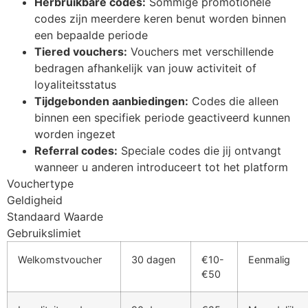
Herbruikbare codes:
Sommige promotionele
codes zijn meerdere keren benut worden binnen
een bepaalde periode
Tiered vouchers:
Vouchers met verschillende
bedragen afhankelijk van jouw activiteit of
loyaliteitsstatus
Tijdgebonden aanbiedingen:
Codes die alleen
binnen een specifiek periode geactiveerd kunnen
worden ingezet
Referral codes:
Speciale codes die jij ontvangt
wanneer u anderen introduceert tot het platform
Vouchertype
Geldigheid
Standaard Waarde
Gebruikslimiet
Welkomstvoucher
30 dagen
€10-
Eenmalig
€50