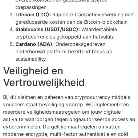
toepassingen
Litecoin (LTC):
Rapidere transactieverwerking met
gereduceerde kosten dan de Bitcoin-blockchain
Stablecoins (USDT/USDC):
Waardestabiele
cryptocurrencies gekoppeld aan fiatvaluta
Cardano (ADA):
Onderzoeksgedreven
onderbouwd platform bezittend focus op
sustainability
Veiligheid en
Vertrouwelijkheid
Bij dit claimen en beheren van cryptocurrency middels
vouchers staat beveiliging voorop. Wij implementeren
meerdere veiligheidsmaatregelen om jouw digitale
activa te waarborgen tegen ongeautoriseerde access en
cybercriminelen. Dergelijke maatregelen omvatten
moderne encryptie, multi-factor authenticatie en cold