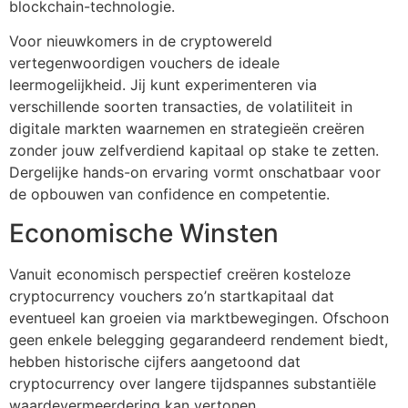
blockchain-technologie.
Voor nieuwkomers in de cryptowereld
vertegenwoordigen vouchers de ideale
leermogelijkheid. Jij kunt experimenteren via
verschillende soorten transacties, de volatiliteit in
digitale markten waarnemen en strategieën creëren
zonder jouw zelfverdiend kapitaal op stake te zetten.
Dergelijke hands-on ervaring vormt onschatbaar voor
de opbouwen van confidence en competentie.
Economische Winsten
Vanuit economisch perspectief creëren kosteloze
cryptocurrency vouchers zo’n startkapitaal dat
eventueel kan groeien via marktbewegingen. Ofschoon
geen enkele belegging gegarandeerd rendement biedt,
hebben historische cijfers aangetoond dat
cryptocurrency over langere tijdspannes substantiële
waardevermeerdering kan vertonen.