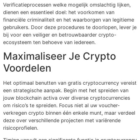
Verificatieprocessen welke mogelijk omslachtig lijken,
dienen een essentieel doel: het voorkomen van
financiële criminaliteit en het waarborgen van legitieme
gebruikers. Door deze procedures te doorlopen, lever je
bij voor een veiliger en betrouwbaarder crypto-
ecosysteem ten behoeve van iedereen.
Maximaliseer Je Crypto
Voordelen
Het optimaal benutten van gratis cryptocurrency vereist
een strategische aanpak. Begin met het spreiden van
jouw blockchain activa over diverse cryptocurrencies
om risico’s te spreiden. Focus niet al uw voucher-
verkregen crypto binnen één enkele munt, maar verdeel
deze over verschillende projecten met variërende
risicoprofielen.
Timing vervult een significante functie in cryptocurrency