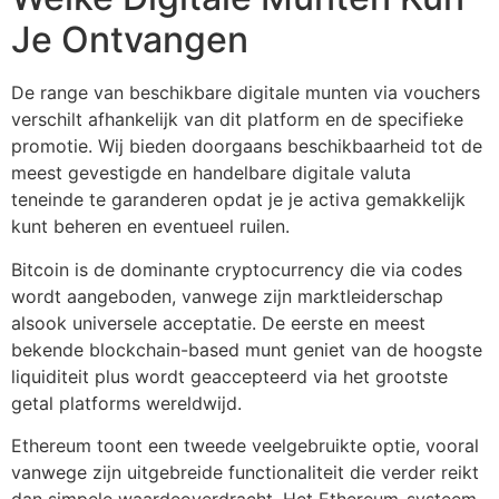
Je Ontvangen
De range van beschikbare digitale munten via vouchers
verschilt afhankelijk van dit platform en de specifieke
promotie. Wij bieden doorgaans beschikbaarheid tot de
meest gevestigde en handelbare digitale valuta
teneinde te garanderen opdat je je activa gemakkelijk
kunt beheren en eventueel ruilen.
Bitcoin is de dominante cryptocurrency die via codes
wordt aangeboden, vanwege zijn marktleiderschap
alsook universele acceptatie. De eerste en meest
bekende blockchain-based munt geniet van de hoogste
liquiditeit plus wordt geaccepteerd via het grootste
getal platforms wereldwijd.
Ethereum toont een tweede veelgebruikte optie, vooral
vanwege zijn uitgebreide functionaliteit die verder reikt
dan simpele waardeoverdracht. Het Ethereum-systeem