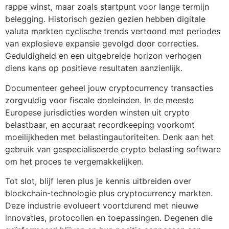
rappe winst, maar zoals startpunt voor lange termijn
belegging. Historisch gezien gezien hebben digitale
valuta markten cyclische trends vertoond met periodes
van explosieve expansie gevolgd door correcties.
Geduldigheid en een uitgebreide horizon verhogen
diens kans op positieve resultaten aanzienlijk.
Documenteer geheel jouw cryptocurrency transacties
zorgvuldig voor fiscale doeleinden. In de meeste
Europese jurisdicties worden winsten uit crypto
belastbaar, en accuraat recordkeeping voorkomt
moeilijkheden met belastingautoriteiten. Denk aan het
gebruik van gespecialiseerde crypto belasting software
om het proces te vergemakkelijken.
Tot slot, blijf leren plus je kennis uitbreiden over
blockchain-technologie plus cryptocurrency markten.
Deze industrie evolueert voortdurend met nieuwe
innovaties, protocollen en toepassingen. Degenen die