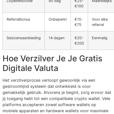
Loyaliteitscode
90 dag
€25-
Maandelijks
€100
Referralbonus
Onbeperkt
€15-
Voor elke
€75
referral
Seizoensaanbieding
14 dagen
€20-
Eenmalig
€200
Hoe Verzilver Je Je Gratis
Digitale Valuta
Het verzilverproces verloopt gewoonlijk via een
gestroomlijnd systeem dat ontwikkeld is voor
gemakkelijk gebruik. Alvorens je begint, zorg ervoor dat
jij toegang hebt tot een compatibele crypto wallet. Vele
platforms accepteren zowel software wallets op
mobiele apparaten en hardware wallets voor maximale